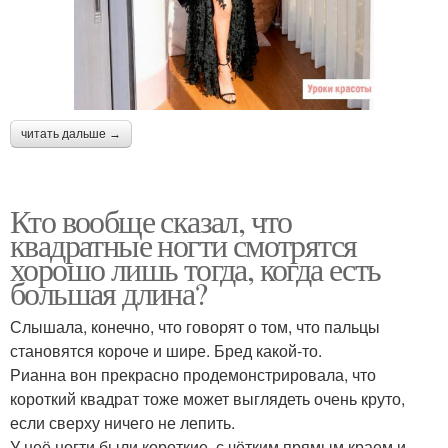
читать дальше →
Кто вообще сказал, что
квадратные ногти смотрятся
хорошо лишь тогда, когда есть
большая длина?
Слышала, конечно, что говорят о том, что пальцы
становятся короче и шире. Бред какой-то.
Рианна вон прекрасно продемонстрировала, что
короткий квадрат тоже может выглядеть очень круто,
если сверху ничего не лепить.
У неё ногти были короткие, с чётким прямым краем и