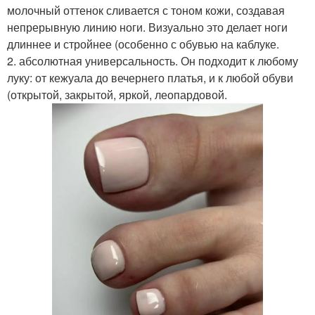
молочный оттенок сливается с тоном кожи, создавая
непрерывную линию ноги. Визуально это делает ноги
длиннее и стройнее (особенно с обувью на каблуке.
2. абсолютная универсальность. Он подходит к любому
луку: от кежуала до вечернего платья, и к любой обуви
(открытой, закрытой, яркой, леопардовой.