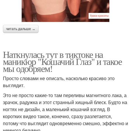
читать дальше →
Наткнулась тут в тиктоке на
маникюр "Кошачий Глаз" и такое
мы одобряем!
Просто словами не описать, насколько красиво это
выглядит.
Это не просто какие-то там переливы магнитного лака, а
зрачок, радужка и этот странный хищный блеск. Будто на
ногтях не дизайн, а маленький кошачий взгляд. В
коротких видео такое, конечно, сразу разлетается,
потому что выглядит одновременно смешно, эффектно и
немного безумно.