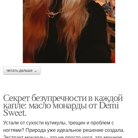
читать дальше →
Секрет безупречности в каждой
капле: масло монарды от Demi
Sweet.
Устали от сухости кутикулы, трещин и проблем с
ногтями? Природа уже идеальное решение создала.
Экстракт монарды - это не просто уход, это мощное