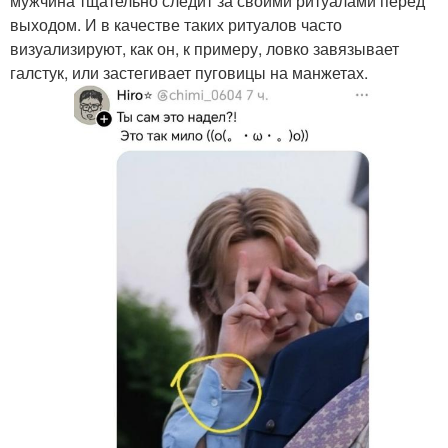
мужчина тщательно следит за своими ритуалами перед
выходом. И в качестве таких ритуалов часто
визуализируют, как он, к примеру, ловко завязывает
галстук, или застегивает пуговицы на манжетах.