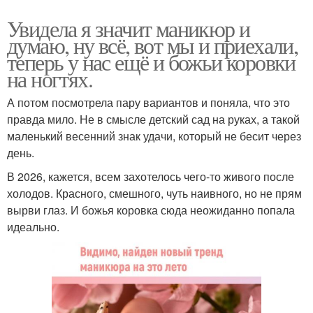
Увидела я значит маникюр и
думаю, ну всё, вот мы и приехали,
теперь у нас ещё и божьи коровки
на ногтях.
А потом посмотрела пару вариантов и поняла, что это
правда мило. Не в смысле детский сад на руках, а такой
маленький весенний знак удачи, который не бесит через
день.
В 2026, кажется, всем захотелось чего-то живого после
холодов. Красного, смешного, чуть наивного, но не прям
вырви глаз. И божья коровка сюда неожиданно попала
идеально.