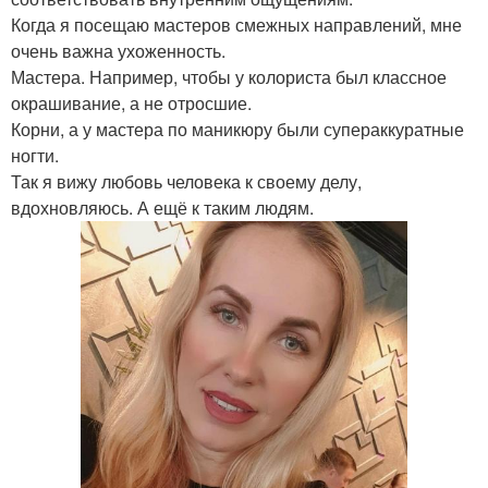
Когда я посещаю мастеров смежных направлений, мне
очень важна ухоженность.
Мастера. Например, чтобы у колориста был классное
окрашивание, а не отросшие.
Корни, а у мастера по маникюру были супераккуратные
ногти.
Так я вижу любовь человека к своему делу,
вдохновляюсь. А ещё к таким людям.