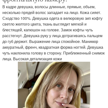
В кадре девушка, волосы длинные, прямые, объем,
несколько прядей волос западает на лицо. Кожа сияет.
Сходство 100%. Девушка одета в велюровую зип кофту
светло желтого цвета, ткань выглядит мягкой и
блестящей, капюшон на голове. Замок кофты чуть
расстегнут. Девушка руку у лица дотрагиваясь пальцем
до губ держит. Выражение лица спокойное. Маникюр
аккуратный, френч, квадратная форма ногтей. Девушка
чуть наклонила голову в сторону. Приближенный снимок
лица. Высокая детализация кожи