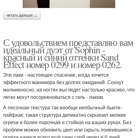
читать дальше →
С удовольствием представляю вам
идеальный дуэт от Sophin -
красный и синий оттенки Sand
Effect номер 0299 и номер 0262.
Эти лаки - настоящее спасение, когда хочется
эффектного маникюра без долгих ожиданий. Сохнут
молниеносно, на ногтях выглядят настолько красиво, что
легко могут посоревноваться с гель - лаком.
А песочная текстура так вообще необычный бьюти -
лайфхак: такая структура деликатно скрывает мелкие
огрехи и более порочная и стойкая на ваших руках. Без
проблем можно обновить цвет или скрыть появившиеся
огрехи нанеся всего ещё один слой через 4-5 дней.