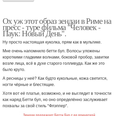
Ох уж этот образ зендаи в Риме на
пресс - туре фильма "Человек -
Паук: Новый День".
Ну просто настоящая куколка, прям как в мультике.
Мне очень напомнило бетти буп. Волосы уложены
короткими гладкими волнами, боковой пробор, завитки
возле лица, всё в духе старого голливуда. Как же это
было круто.
А ресницы у неё? Как будто кукольные, кожа светится,
ногти чёрные и блестящие.
Хотя вот её платье, возможно, и не выглядит в точности
как наряд Бетти буп, но оно определённо заслуживает
похвалы за свой стиль "Флэппер".