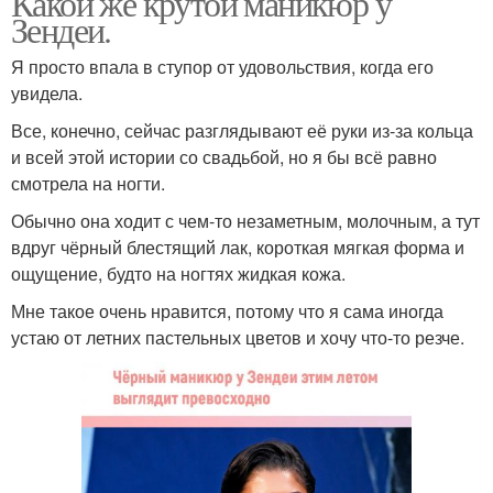
Какой же крутой маникюр у
Зендеи.
Я просто впала в ступор от удовольствия, когда его
увидела.
Все, конечно, сейчас разглядывают её руки из-за кольца
и всей этой истории со свадьбой, но я бы всё равно
смотрела на ногти.
Обычно она ходит с чем-то незаметным, молочным, а тут
вдруг чёрный блестящий лак, короткая мягкая форма и
ощущение, будто на ногтях жидкая кожа.
Мне такое очень нравится, потому что я сама иногда
устаю от летних пастельных цветов и хочу что-то резче.