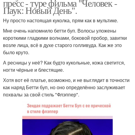
пресс - туре фильма "Человек -
Паук: Новый День".
Ну просто настоящая куколка, прям как в мультике.
Мне очень напомнило бетти буп. Волосы уложены
короткими гладкими волнами, боковой пробор, завитки
возле лица, всё в духе старого голливуда. Как же это
было круто.
А ресницы у неё? Как будто кукольные, кожа светится,
ногти чёрные и блестящие.
Хотя вот её платье, возможно, и не выглядит в точности
как наряд Бетти буп, но оно определённо заслуживает
похвалы за свой стиль "Флэппер".