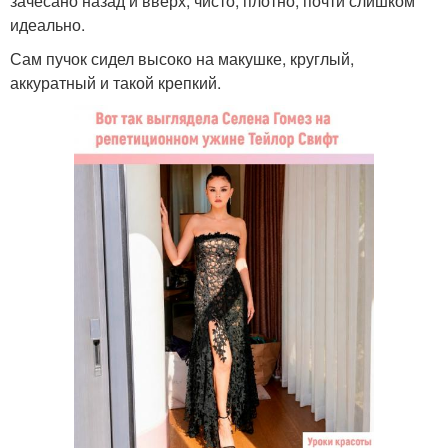
зачёсано назад и вверх, чисто, плотно, почти слишком
идеально.
Сам пучок сидел высоко на макушке, круглый,
аккуратный и такой крепкий.