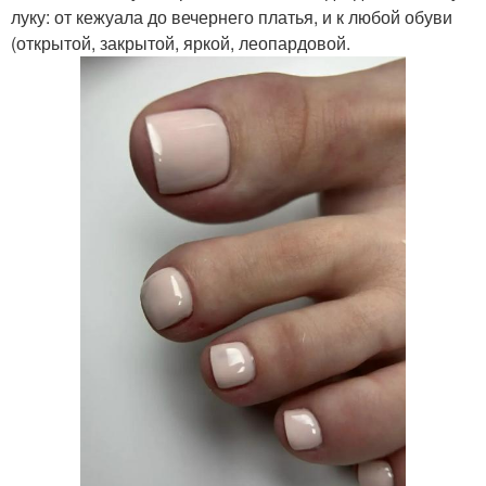
луку: от кежуала до вечернего платья, и к любой обуви
(открытой, закрытой, яркой, леопардовой.