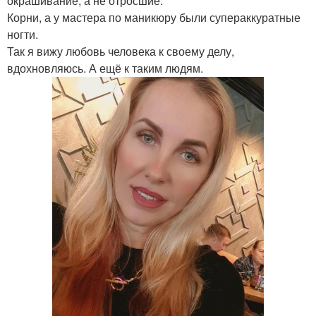
окрашивание, а не отросшие.
Корни, а у мастера по маникюру были супераккуратные
ногти.
Так я вижу любовь человека к своему делу,
вдохновляюсь. А ещё к таким людям.