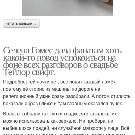
читать дальше →
Селена Гомес дала фанатам хоть
какой-то повод успокоиться на
фоне всех разговоров о свадьбе
Тейлор свифт.
Подробностей почти нет, все ловят каждый намёк,
поэтому её сторис из машины по дороге на
репетиционный ужин сразу разобрали. А потом стилисты
показали образ ближе и там главным оказался пучок.
Волосы собрали так туго и гладко, что казалось, их
можно использовать как зеркало. Ни пробора, ни
выбившихся прядей, ни случайной мягкости у лица. Всё