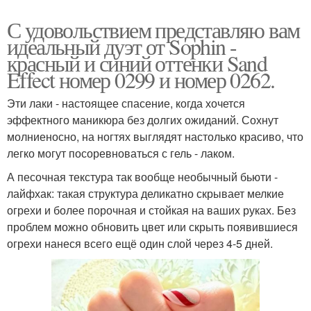
С удовольствием представляю вам
идеальный дуэт от Sophin -
красный и синий оттенки Sand
Effect номер 0299 и номер 0262.
Эти лаки - настоящее спасение, когда хочется
эффектного маникюра без долгих ожиданий. Сохнут
молниеносно, на ногтях выглядят настолько красиво, что
легко могут посоревноваться с гель - лаком.
А песочная текстура так вообще необычный бьюти -
лайфхак: такая структура деликатно скрывает мелкие
огрехи и более порочная и стойкая на ваших руках. Без
проблем можно обновить цвет или скрыть появившиеся
огрехи нанеся всего ещё один слой через 4-5 дней.