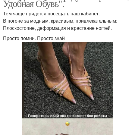
Удобная Обувь".
Тем чаще придется посещать наш кабинет.
В погоне за модным, красивым, привлекательным:
Плоскостопие, деформация и врастание ногтей.
Просто помни. Просто знай