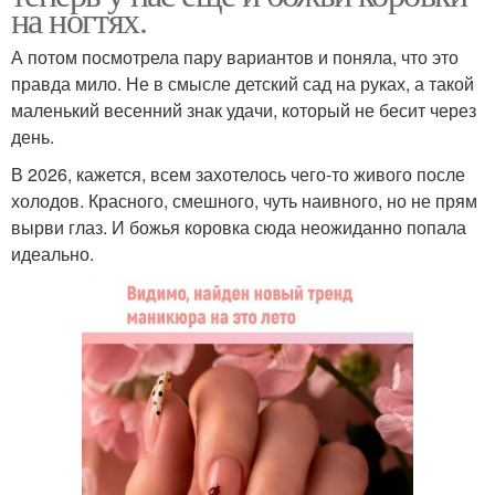
на ногтях.
А потом посмотрела пару вариантов и поняла, что это
правда мило. Не в смысле детский сад на руках, а такой
маленький весенний знак удачи, который не бесит через
день.
В 2026, кажется, всем захотелось чего-то живого после
холодов. Красного, смешного, чуть наивного, но не прям
вырви глаз. И божья коровка сюда неожиданно попала
идеально.