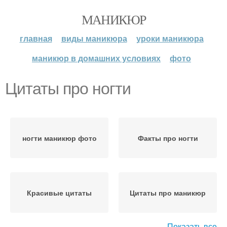
МАНИКЮР
главная
виды маникюра
уроки маникюра
маникюр в домашних условиях
фото
Цитаты про ногти
ногти маникюр фото
Факты про ногти
Красивые цитаты
Цитаты про маникюр
Показать все