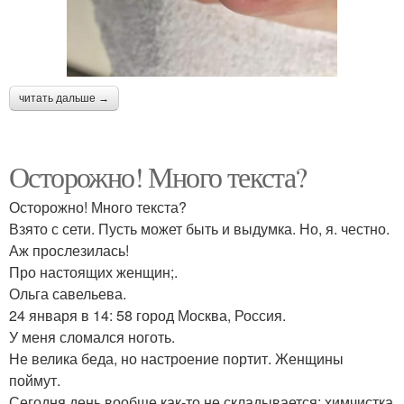
читать дальше →
Осторожно! Много текста?
Осторожно! Много текста?
Взято с сети. Пусть может быть и выдумка. Но, я. честно.
Аж прослезилась!
Про настоящих женщин;.
Ольга савельева.
24 января в 14: 58 город Москва, Россия.
У меня сломался ноготь.
Не велика беда, но настроение портит. Женщины
поймут.
Сегодня день вообще как-то не складывается: химчистка