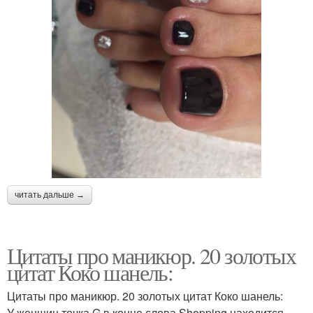
читать дальше →
Цитаты про маникюр. 20 золотых
цитат Коко шанель:
Цитаты про маникюр. 20 золотых цитат Коко шанель:
У женщин точка G в конце слова Shopping находится.