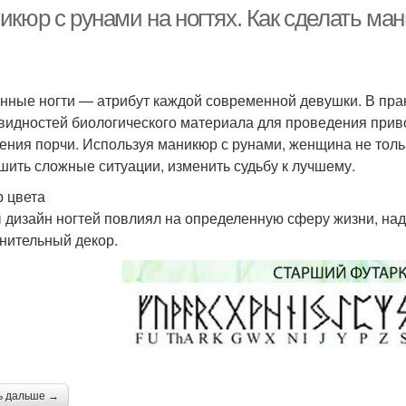
икюр с рунами на ногтях. Как сделать ма
нные ногти — атрибут каждой современной девушки. В прак
видностей биологического материала для проведения прив
ения порчи. Используя маникюр с рунами, женщина не толь
шить сложные ситуации, изменить судьбу к лучшему.
 цвета
 дизайн ногтей повлиял на определенную сферу жизни, над
нительный декор.
ь дальше →