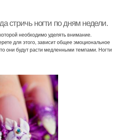
гда стричь ногти по дням недели.
 которой необходимо уделять внимание.
берете для этого, зависит общее эмоциональное
 то они будут расти медленными темпами. Ногти