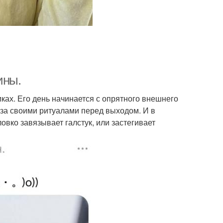
ины.
ках. Его день начинается с опрятного внешнего
за своими ритуалами перед выходом. И в
ловко завязывает галстук, или застегивает