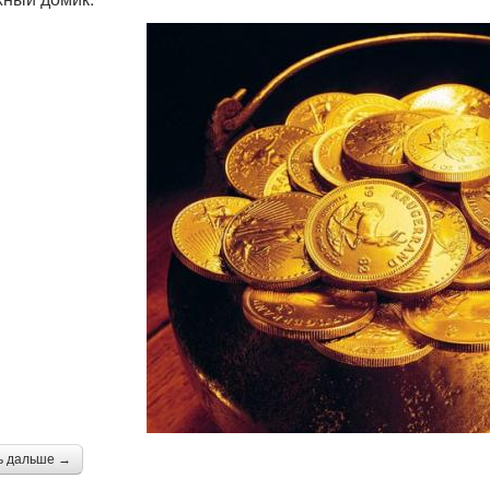
ь дальше →