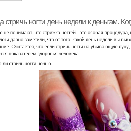
а стричь ногти день недели к деньгам. Ко
е не понимают, что стрижка ногтей - это особая процедура,
логи давно заметили, что от того, какой день недели вы вы
яние. Считается, что если стричь ногти на убывающую луну,
тся показателем здоровья человека.
 ли стричь ногти ночью.