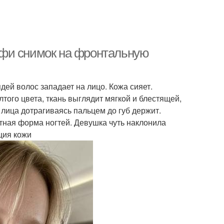
лфи снимок на фронтальную
дей волос западает на лицо. Кожа сияет.
того цвета, ткань выглядит мягкой и блестящей,
 лица дотрагиваясь пальцем до губ держит.
тная форма ногтей. Девушка чуть наклонила
ция кожи