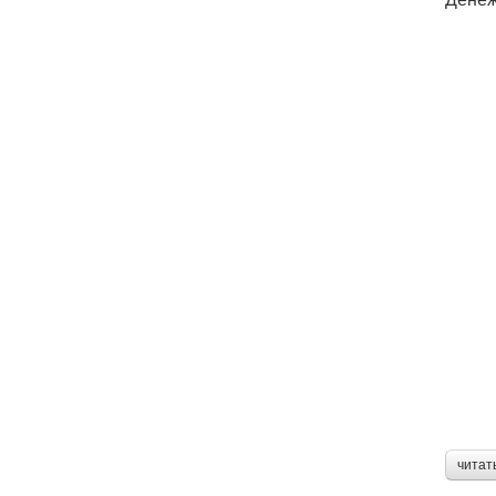
читат