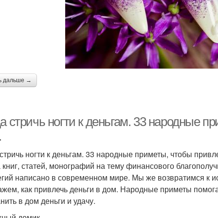
ь дальше →
а стричь ногти к деньгам. 33 народные п
.
 стричь ногти к деньгам. 33 народные приметы, чтобы привле
 книг, статей, монографий на тему финансового благополучи
егий написано в современном мире. Мы же возвратимся к ис
ажем, как привлечь деньги в дом. Народные приметы помог
нить в дом деньги и удачу.
ный домик.