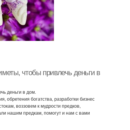
риметы, чтобы привлечь деньги в
чь деньги в дом.
я, обретения богатства, разработки бизнес
токам, воззовем к мудрости предков,
али нашим предкам, помогут и нам с вами