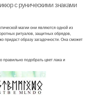
календарю
никюр с руническими знаками
тической магии они являются одной из
оротных ритуалов, защитных обрядов,
ко придаст образу загадочности. Она сможет
о правильно подобрать цвет лака и