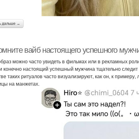
ь дальше →
омните вайб настоящего успешного мужч
образ можно часто увидеть в фильмах или в рекламных роли
 и конечно настоящий успешный мужчина тщательно следит 
тве таких ритуалов часто визуализируют, как он, к примеру, 
ицы на манжетах.