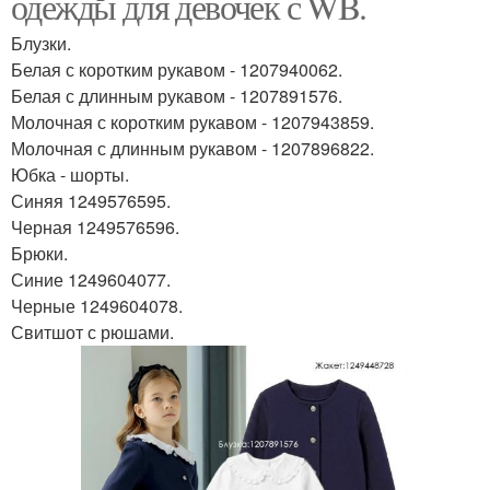
одежды для девочек с WB.
Блузки.
Белая с коротким рукавом - 1207940062.
Белая с длинным рукавом - 1207891576.
Молочная с коротким рукавом - 1207943859.
Молочная с длинным рукавом - 1207896822.
Юбка - шорты.
Синяя 1249576595.
Черная 1249576596.
Брюки.
Синие 1249604077.
Черные 1249604078.
Свитшот с рюшами.