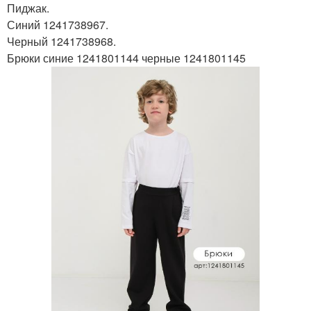
Пиджак.
Синий 1241738967.
Черный 1241738968.
Брюки синие 1241801144 черные 1241801145