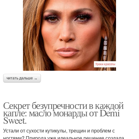
читать дальше →
Секрет безупречности в каждой
капле: масло монарды от Demi
Sweet.
Устали от сухости кутикулы, трещин и проблем с
ногтями? Природа уже идеальное решение создала.