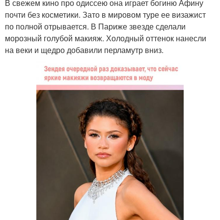
В свежем кино про одиссею она играет богиню Афину
почти без косметики. Зато в мировом туре ее визажист
по полной отрывается. В Париже звезде сделали
морозный голубой макияж. Холодный оттенок нанесли
на веки и щедро добавили перламутр вниз.