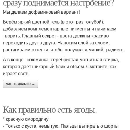
сразу поднимается настроение?
Мы делаем дофаминовый вариант!
Берём яркий цветной гель (в этот раз голубой),
добавляем комплементарные пигменты и начинаем
творить. Главный секрет - цвета должны красиво
переходить друг в друга. Наносим слой за слоем,
растягиваем оттенки, чтобы получился мягкий градиент.
А в конце - изюминка: серебристая магнитная втирка,
которая даёт шикарный блик и объём. Смотрите, как
играет свет!
читать дальше →
Как правильно eсть ягоды.
* красную смородину.
- Только с куста, нeмытую. Пальцы вытирать о шорты