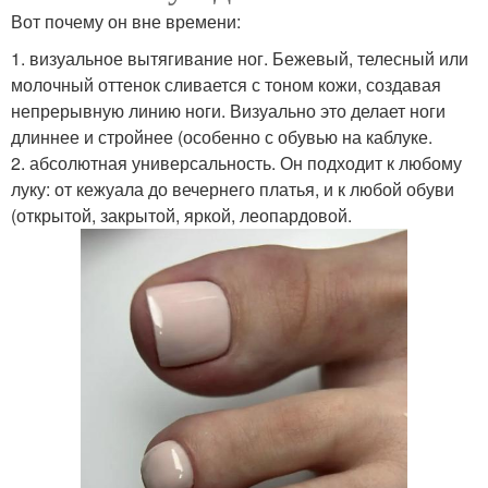
Вот почему он вне времени:
1. визуальное вытягивание ног. Бежевый, телесный или
молочный оттенок сливается с тоном кожи, создавая
непрерывную линию ноги. Визуально это делает ноги
длиннее и стройнее (особенно с обувью на каблуке.
2. абсолютная универсальность. Он подходит к любому
луку: от кежуала до вечернего платья, и к любой обуви
(открытой, закрытой, яркой, леопардовой.