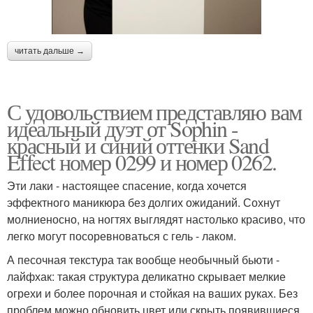
читать дальше →
С удовольствием представляю вам
идеальный дуэт от Sophin -
красный и синий оттенки Sand
Effect номер 0299 и номер 0262.
Эти лаки - настоящее спасение, когда хочется
эффектного маникюра без долгих ожиданий. Сохнут
молниеносно, на ногтях выглядят настолько красиво, что
легко могут посоревноваться с гель - лаком.
А песочная текстура так вообще необычный бьюти -
лайфхак: такая структура деликатно скрывает мелкие
огрехи и более порочная и стойкая на ваших руках. Без
проблем можно обновить цвет или скрыть появившиеся