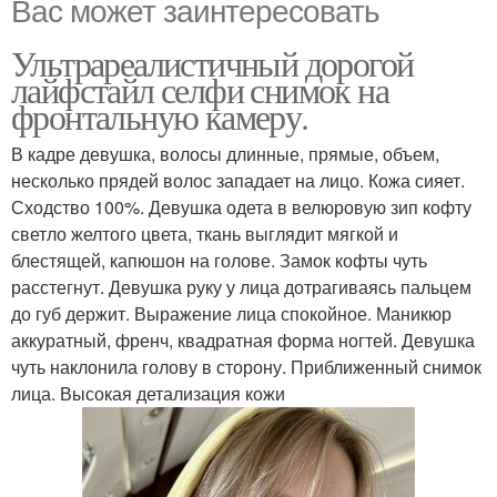
Вас может заинтересовать
Ультрареалистичный дорогой
лайфстайл селфи снимок на
фронтальную камеру.
В кадре девушка, волосы длинные, прямые, объем,
несколько прядей волос западает на лицо. Кожа сияет.
Сходство 100%. Девушка одета в велюровую зип кофту
светло желтого цвета, ткань выглядит мягкой и
блестящей, капюшон на голове. Замок кофты чуть
расстегнут. Девушка руку у лица дотрагиваясь пальцем
до губ держит. Выражение лица спокойное. Маникюр
аккуратный, френч, квадратная форма ногтей. Девушка
чуть наклонила голову в сторону. Приближенный снимок
лица. Высокая детализация кожи