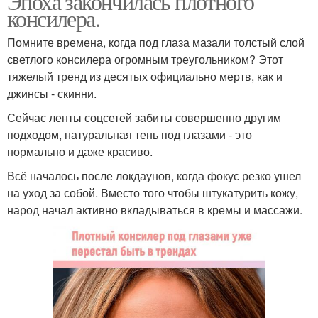
Эпоха закончилась плотного
консилера.
Помните времена, когда под глаза мазали толстый слой
светлого консилера огромным треугольником? Этот
тяжелый тренд из десятых официально мертв, как и
джинсы - скинни.
Сейчас ленты соцсетей забиты совершенно другим
подходом, натуральная тень под глазами - это
нормально и даже красиво.
Всё началось после локдаунов, когда фокус резко ушел
на уход за собой. Вместо того чтобы штукатурить кожу,
народ начал активно вкладываться в кремы и массажи.