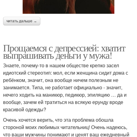
читать дальше →
Прощаемся с депрессией: хватит
выпрашивать деньги у мужа!
Знаете, почему-то в нашем обществе крепко засел
идиотский стереотип: мол, если женщина сидит дома с
ребёнком, значит, она вообще ничем полезным не
занимается. Типа, не работает официально - значит,
нечего ходить на маникюр, педикюр, эпиляцию … да и
вообще, зачем ей тратиться на всякую ерунду вроде
красивой одежды?
Очень хочется верить, что эта проблема обошла
стороной моих любимых читательниц! Очень надеюсь,
что ваши мужчины понимают и ценят ваш ежедневный