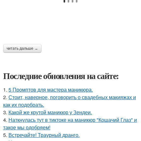
читать дальше →
Последние обновления на сайте:
1.
5 Промптов для мастера маникюра.
2.
Стоит, наверное, поговорить о свадебных макияжах и
как их подобрать.
3.
Какой же крутой маникюр у Зендеи.
4.
Наткнулась тут в тиктоке на маникюр "Кошачий Глаз" и
такое мы одобряем!
5.
Встречайте! Траурный дранго.