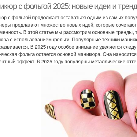
икюр с фольгой 2025: новые идеи и трен
юр с фольгой продолжает оставаться одним из самых попул
неры предлагают множество новых идей, которые сочетают в
менность. В этой статье мы рассмотрим основные тренды, т
юра с использованием фольги. Популярные техники маникю
 развивается. В 2025 году особое внимание уделяется след
ическая фольга остается основой маникюра. Она наносится 
ентный эффект. В 2025 году популярны металлические оттенк