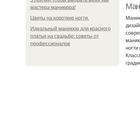
Ман
мастера маникюра!
Маник
Цветы на короткие ногти.
дизай
Идеальный маникюр для красного
совре
платья на свадьбе: советы от
маник
профессионалов
ногти
Класс
гради