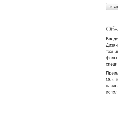
читат
Обы
Введ
Дизай
техни
фольг
специ
Преим
Обычн
начин
испол