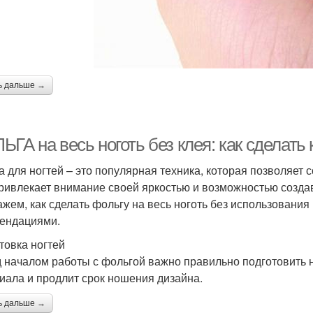
ь дальше →
ГА на весь ноготь без клея: как сделать
а для ногтей – это популярная техника, которая позволяет
ривлекает внимание своей яркостью и возможностью создав
ажем, как сделать фольгу на весь ноготь без использования
ендациями.
товка ногтей
 началом работы с фольгой важно правильно подготовить н
иала и продлит срок ношения дизайна.
ь дальше →