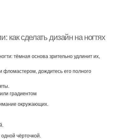
 как сделать дизайн на ногтях
гти: тёмная основа зрительно удлинит их,
и фломастером, дождитесь его полного
еты.
 или градиентом
нимание окружающих.
й.
 одной чёрточкой.