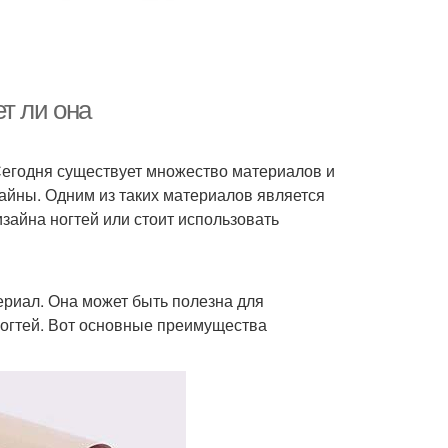
т ли она
Сегодня существует множество материалов и
зайны. Одним из таких материалов является
изайна ногтей или стоит использовать
ериал. Она может быть полезна для
ногтей. Вот основные преимущества