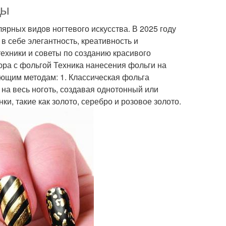
ды
ярных видов ногтевого искусства. В 2025 году
 себе элегантность, креативность и
ехники и советы по созданию красивого
ра с фольгой Техника нанесения фольги на
ующим методам: 1. Классическая фольга
на весь ноготь, создавая однотонный или
и, такие как золото, серебро и розовое золото.