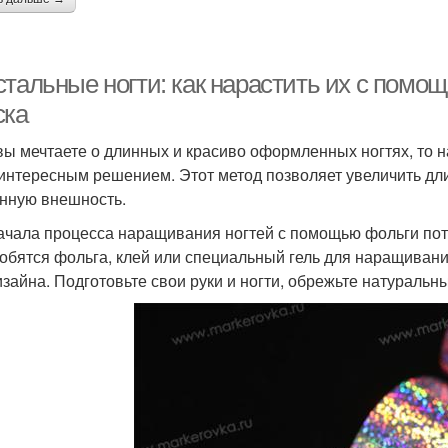
стальные ногти: как нарастить их с помо
ска
вы мечтаете о длинных и красиво оформленных ногтях, то
 интересным решением. Этот метод позволяет увеличить дл
нную внешность.
ачала процесса наращивания ногтей с помощью фольги пот
обятся фольга, клей или специальный гель для наращивани
изайна. Подготовьте свои руки и ногти, обрежьте натуральн