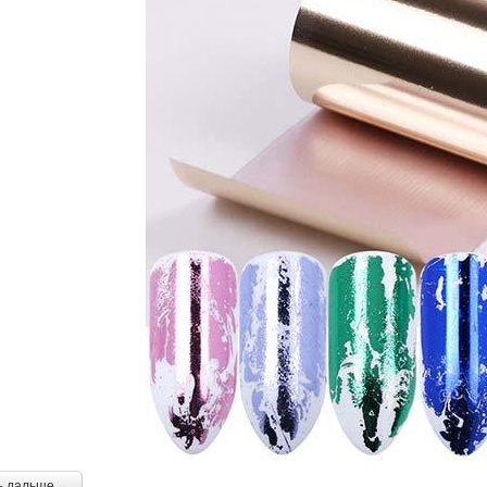
ь дальше →