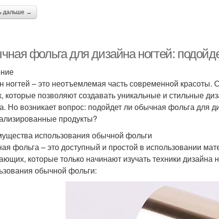
ь дальше →
чная фольга для дизайна ногтей: подойде
ение
н ногтей – это неотъемлемая часть современной красоты. 
к, которые позволяют создавать уникальные и стильные ди
а. Но возникает вопрос: подойдет ли обычная фольга для д
ализированные продукты?
ущества использования обычной фольги
ая фольга – это доступный и простой в использовании мат
ающих, которые только начинают изучать техники дизайна 
ьзования обычной фольги: