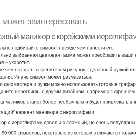
 может заинтересовать
сивый маникюр с корейскими иероглифами:
льно подбирайте символ, прежде чем нанести его.
льно выбранная цветовая гамма может преобразить ваши но
я – укоротит.
е чем покрыть закрепителем рисунок, сделанный ручкой ил
ания. Иначе символ может размазаться.
о фломастера и ручки можно использовать готовые трафар
ините иероглифы с другим дизайном, например с френчем
аш маникюр станет более необычным и будет привлекать в
тящий” вариант маникюра с иероглифами
юр с иероглифами довольно сложный, но очень популярны
 60 000 символов, некоторые из которых отличаются только