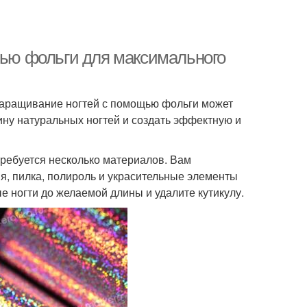
щью фольги для максимального
 наращивание ногтей с помощью фольги может
ину натуральных ногтей и создать эффектную и
ребуется несколько материалов. Вам
я, пилка, полироль и украсительные элементы
ые ногти до желаемой длины и удалите кутикулу.