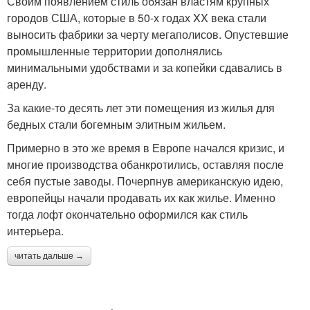
Своим появлением стиль обязан властям крупных
городов США, которые в 50-х годах XX века стали
выносить фабрики за черту мегаполисов. Опустевшие
промышленные территории дополнялись
минимальными удобствами и за копейки сдавались в
аренду.
За какие-то десять лет эти помещения из жилья для
бедных стали богемным элитным жильем.
Примерно в это же время в Европе начался кризис, и
многие производства обанкротились, оставляя после
себя пустые заводы. Почерпнув американскую идею,
европейцы начали продавать их как жилье. Именно
тогда лофт окончательно оформился как стиль
интерьера.
читать дальше →