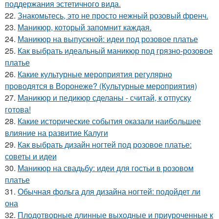
поддержания эстетичного вида.
22.
Знакомьтесь, это не просто нежный розовый френч.
23.
Маникюр, который запомнит каждая.
24.
Маникюр на выпускной: идеи под розовое платье
25.
Как выбрать идеальный маникюр под грязно-розовое
платье
26.
Какие культурные мероприятия регулярно
проводятся в Воронеже? (Культурные мероприятия)
27.
Маникюр и педикюр сделаны - считай, к отпуску
готова!
28.
Какие исторические события оказали наибольшее
влияние на развитие Калуги
29.
Как выбрать дизайн ногтей под розовое платье:
советы и идеи
30.
Маникюр на свадьбу: идеи для гостьи в розовом
платье
31.
Обычная фольга для дизайна ногтей: подойдет ли
она
32.
Плодотворные длинные выходные и приуроченные к