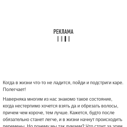
Когда в жизни что-то не ладится, пойди и подстриги каре.
Полегчает!
Наверняка многим из нас знакомо такое состояние,
когда нестерпимо хочется взять да и обрезать волосы,
причем чем короче, тем лучше. Кажется, будто после
обязательно станет легче, и в жизни начнут происходить
перемены. Но почему мы так думаем? Что стоит за этим