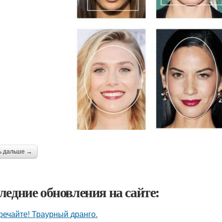
ь дальше →
ледние обновления на сайте:
речайте! Траурный дранго.