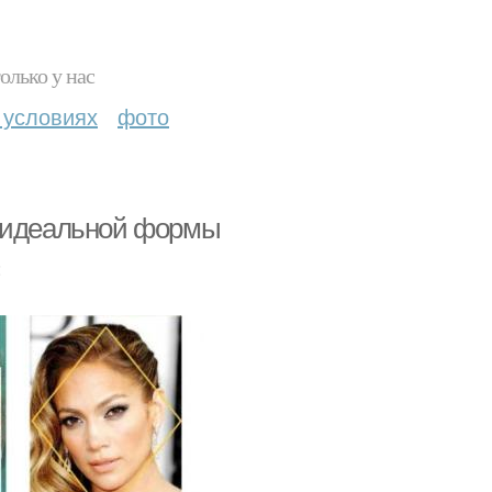
олько у нас
 условиях
фото
ь идеальной формы
: