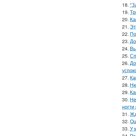
18.
"З
19.
Тр
20.
Ка
21.
Эт
22.
По
23.
До
24.
Вы
25.
Сп
26.
До
успок
27.
Ка
28.
Ню
29.
Ка
30.
Не
ногти
31.
Жд
32.
Ou
33.
У 
34.
Ра