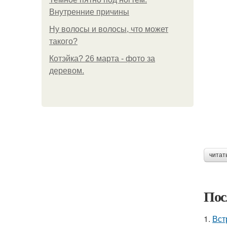
Внутренние причины
Ну волосы и волосы, что может
такого?
Котэйка? 26 марта - фото за
деревом.
читат
Пос
1.
Вст