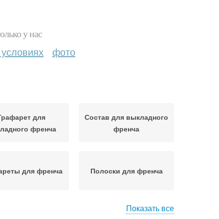
олько у нас
 условиях
фото
Трафарет для
Состав для выкладного
ладного френча
френча
ареты для френча
Полоски для френча
Показать все