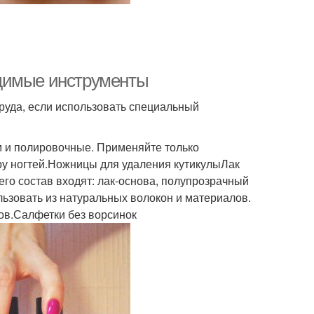
одимые инструменты
труда, если использовать специальный
 и полировочные. Применяйте только
ру ногтей.Ножницы для удаления кутикулыЛак
го состав входят: лак-основа, полупрозрачный
льзовать из натуральных волокон и материалов.
ов.Салфетки без ворсинок