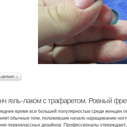
ь дальше →
нч гель-лаком с трафаретом. Ровный фре
леднее время все большей популярностью среди женщин по
няет обычные гели, положившие начало наращиванию ногт
ния первоклассных дизайнов. Профессионалы утверждают, ч