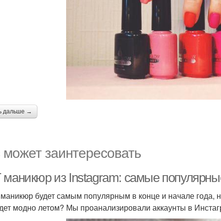
ь дальше →
 может заинтересовать
 маникюр из Instagram: самые популярные
 маникюр будет самым популярным в конце и начале года, 
удет модно летом? Мы проанализировали аккаунты в Инста