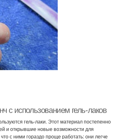
нч с использованием гель-лаков
льзуются гель-лаки. Этот материал постепенно
ей и открывшие новые возможности для
то с ними гораздо проще работать: они легче