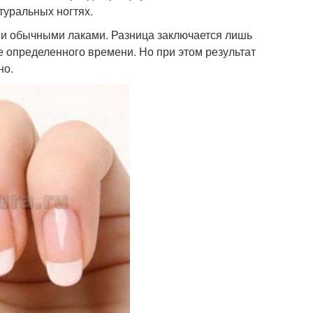
туральных ногтях.
к и обычными лаками. Разница заключается лишь
 определенного времени. Но при этом результат
но.