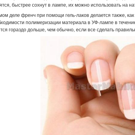
ятся, быстрее сохнут в лампе, их можно использовать на на
мом деле френч при помощи гель-лаков делается также, ка
бходимости полимеризации материала в УФ-лампе в течение
тся гораздо дольше, чем обычно, если все сделать правиль