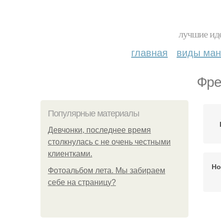
лучшие иде
главная
виды ма
Фре
Популярные материалы
Девчонки, последнее время
столкнулась с не очень честными
клиентками.
Но
Фотоальбом лета. Мы забираем
себе на страницу?