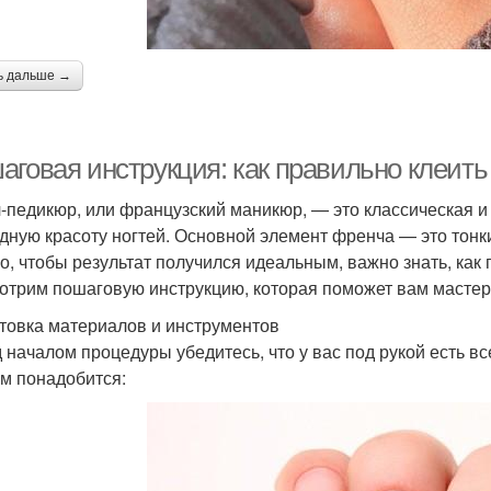
ь дальше →
аговая инструкция: как правильно клеить
-педикюр, или французский маникюр, — это классическая и
дную красоту ногтей. Основной элемент френча — это тонки
о, чтобы результат получился идеальным, важно знать, как 
отрим пошаговую инструкцию, которая поможет вам мастерс
товка материалов и инструментов
 началом процедуры убедитесь, что у вас под рукой есть 
ам понадобится: