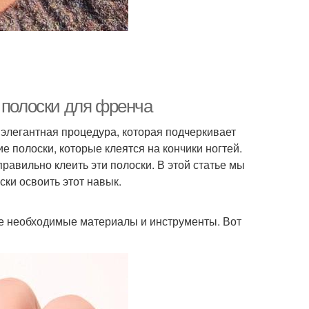
 полоски для френча
 элегантная процедура, которая подчеркивает
е полоски, которые клеятся на кончики ногтей.
правильно клеить эти полоски. В этой статье мы
ки освоить этот навык.
все необходимые материалы и инструменты. Вот