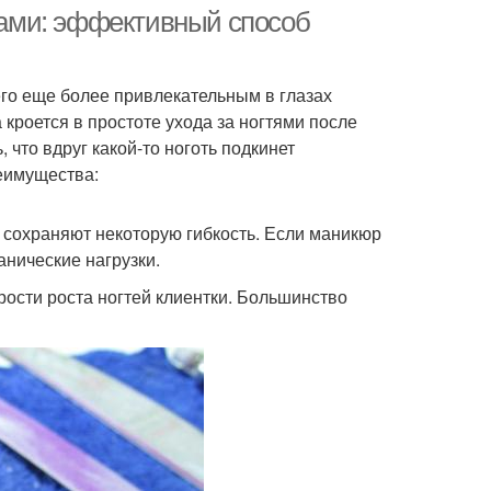
ами: эффективный способ
го еще более привлекательным в глазах
кроется в простоте ухода за ногтями после
 что вдруг какой-то ноготь подкинет
еимущества:
 сохраняют некоторую гибкость. Если маникюр
анические нагрузки.
рости роста ногтей клиентки. Большинство