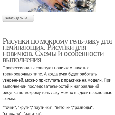
читать дальше →
Рисунки по мокрому гель-лаку для
начинающих. Рисунки для
новичков. Схемы и особенности
выполнения
Профессионалы советуют новичкам начать с
тренировочных типс. А когда рука будет работать
уверенней, можно приступать к практике на модели. При
выполнении последовательностей и направлений
рисунка по мокрому гель-лаку можно выделить основные
схемы:
"точки", "круги";"паутинки", "веточки";"разводы",
"спирали", "завитки".