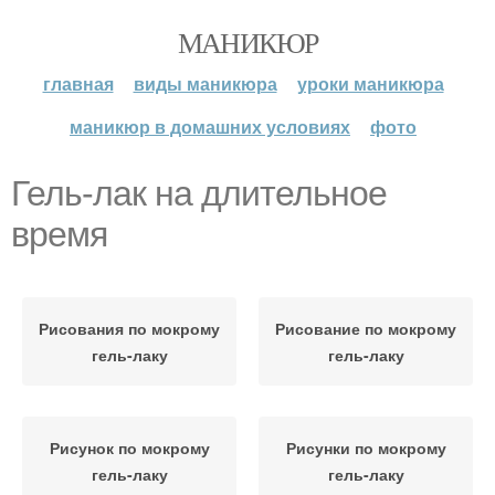
МАНИКЮР
главная
виды маникюра
уроки маникюра
маникюр в домашних условиях
фото
Гель-лак на длительное
время
Рисования по мокрому
Рисование по мокрому
гель-лаку
гель-лаку
Рисунок по мокрому
Рисунки по мокрому
гель-лаку
гель-лаку