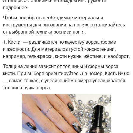
А теперь остановимся на каждом инструменте
подробнее.
Чтобы подобрать необходимые материалы и
инструменты для рисования на ногтях, отталкивайтесь
от выбранной техники росписи ногтя.
1. Кисти — различаются по качеству ворса, форме
и жёсткости. Для материалов густой консистенции,
например, гель-краски, кисти нужны жёсткие, и наоборот.
Толщина линии зависит от толщины и формы ворса
кисти. При выборе ориентируйтесь на номер. Кисть № 00
— самая тонкая, с увеличением номера увеличивается
толщина пучка ворса.