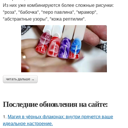
Из них уже комбинируются более сложные рисунки:
"роза", "бабочка", "перо павлина", "мрамор",
"абстрактные узоры", "кожа рептилии".
читать дальше →
Последние обновления на сайте:
1.
Магия в чёрных флаконах: внутри прячется ваше
идеальное настроение.