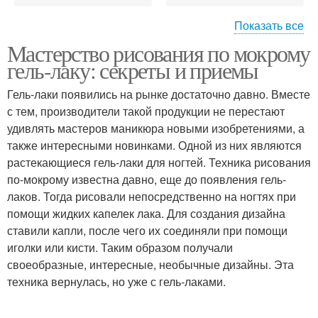
Показать все
Мастерство рисования по мокрому
Гель-лак для рисования
гель-лаку: секреты и приемы
Гель-лаки появились на рынке достаточно давно. Вместе
с тем, производители такой продукции не перестают
удивлять мастеров маникюра новыми изобретениями, а
также интересными новинками. Одной из них являются
растекающиеся гель-лаки для ногтей. Техника рисования
по-мокрому известна давно, еще до появления гель-
лаков. Тогда рисовали непосредственно на ногтях при
помощи жидких капелек лака. Для создания дизайна
ставили капли, после чего их соединяли при помощи
иголки или кисти. Таким образом получали
своеобразные, интересные, необычные дизайны. Эта
техника вернулась, но уже с гель-лаками.