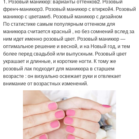
1. Розовый маникюр: варианты оттенков2. Розовый
френч-маникюр3. Розовый маникюр с втиркой4. Розовый
маникюр с цветами5. Розовый маникюр с дизайном
По статистике самым популярным оттенком для
маникюра считается красный , но без сомнений вслед за
ним идет именно розовый цвет. Розовый маникюр —
оптимальное решение и весной, и на Новый год, и тем
более перед свадьбой или выпускным. Розовый цвет
украшает и длинные, и короткие ногти. К тому же
розовый лак подходит для маникюра в старшем
возрасте : он визуально освежает руки и отвлекает
внимание от возрастных изменений.