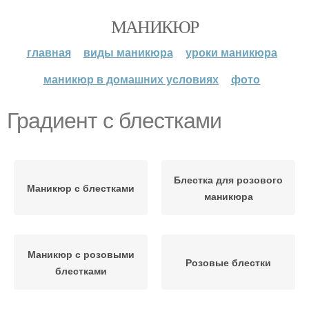
МАНИКЮР
главная
виды маникюра
уроки маникюра
маникюр в домашних условиях
фото
Градиент с блестками
Блестка для розового
Маникюр с блестками
маникюра
Маникюр с розовыми
Розовые блестки
блестками