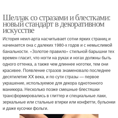
Шеллак со стразами и блестками:
новый стандарт в декоративном
искусстве
История неил-арта насчитывает сотни ярких страниц и
начинается она с далеких 1980-х годов и с немыслимой
банальности. «Золотое правило» стильной барышни тех
времен гласит, что ногти на руках и ногах должны быть
одного оттенка, а также чем длиннее ноготки, тем они
красивее. Появление стразов знаменовало последнее
десятилетие XX века, и по сути стразы — первое
украшение, используемое для декора однотонного
маникюра. Несколько позже смешные блестяшки
трансформировались в глиттер и специальные лаки,
зеркальные или стальные втирки или конфетти, бульонки
и даже кусочки фольги.