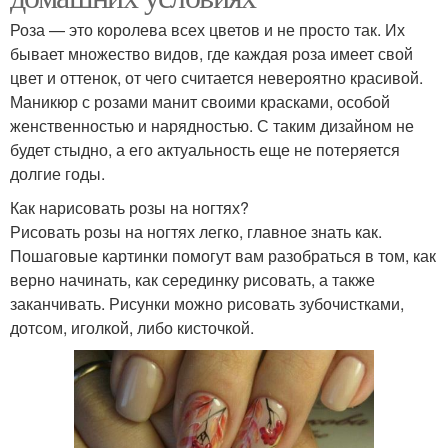
Роза — это королева всех цветов и не просто так. Их
бывает множество видов, где каждая роза имеет свой
цвет и оттенок, от чего считается невероятно красивой.
Маникюр с розами манит своими красками, особой
женственностью и нарядностью. С таким дизайном не
будет стыдно, а его актуальность еще не потеряется
долгие годы.
Как нарисовать розы на ногтях?
Рисовать розы на ногтях легко, главное знать как.
Пошаговые картинки помогут вам разобраться в том, как
верно начинать, как серединку рисовать, а также
заканчивать. Рисунки можно рисовать зубочистками,
дотсом, иголкой, либо кисточкой.