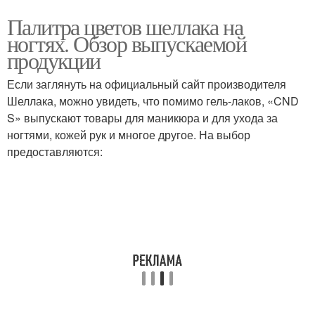
Палитра цветов шеллака на
ногтях. Обзор выпускаемой
продукции
Если заглянуть на официальный сайт производителя
Шеллака, можно увидеть, что помимо гель-лаков, «CND
S» выпускают товары для маникюра и для ухода за
ногтями, кожей рук и многое другое. На выбор
предоставляются: