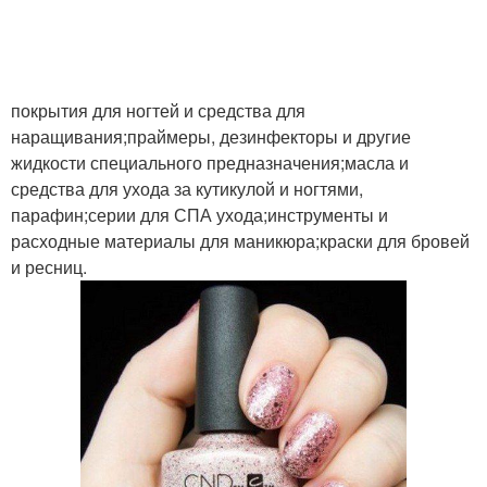
покрытия для ногтей и средства для
наращивания;праймеры, дезинфекторы и другие
жидкости специального предназначения;масла и
средства для ухода за кутикулой и ногтями,
парафин;серии для СПА ухода;инструменты и
расходные материалы для маникюра;краски для бровей
и ресниц.