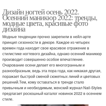
Дизайн ногтей осень 2022.
Осенний маникюр 2022: тренды,
модные цвета, красивые фото
дизайна
Модные тенденции прочно закрепили в нейл-арте
принцип сезонности в декоре. Каждое из четырех
времен года находит свое красивое отражение в
стилистике ногтевого дизайна, однако осенний маникюр
производит совершенно особое впечатление.
Очарование осени делает его многогранным и
разнообразным, ведь эта пора года, как никакая другая,
поражает быстрой сменой сюжетных линий и цветовых
решений.Тем, кому оставаться в тренде стало
привычным и необходимым, женский журнал Nail-Styles
предлагает роскошный каталог новинок 2022 в осеннем
стиле.