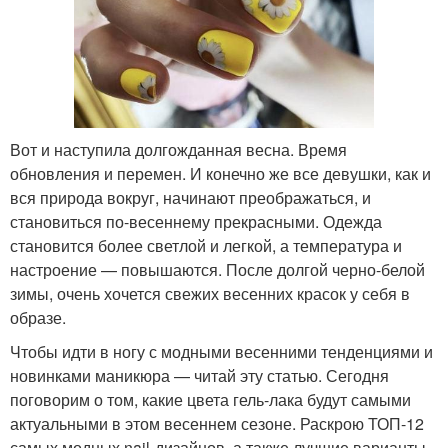
Вот и наступила долгожданная весна. Время
обновления и перемен. И конечно же все девушки, как и
вся природа вокруг, начинают преображаться, и
становиться по-весеннему прекрасными. Одежда
становится более светлой и легкой, а температура и
настроение — повышаются. После долгой черно-белой
зимы, очень хочется свежих весенних красок у себя в
образе.
Чтобы идти в ногу с модными весенними тенденциями и
новинками маникюра — читай эту статью. Сегодня
поговорим о том, какие цвета гель-лака будут самыми
актуальными в этом весеннем сезоне. Раскрою ТОП-12
самых модных nail-дизайнов, а также лучшие варианты