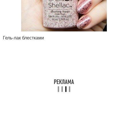
Гель-лак блестками