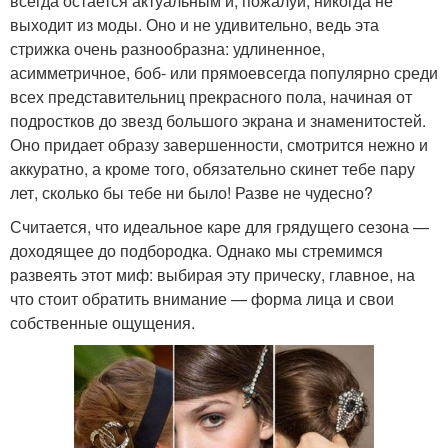
всегда остается актуальным и, пожалуй, никогда не
выходит из моды. Оно и не удивительно, ведь эта
стрижка очень разнообразна: удлиненное,
асимметричное, боб- или прямоевсегда популярно среди
всех представительниц прекрасного пола, начиная от
подростков до звезд большого экрана и знаменитостей.
Оно придает образу завершенности, смотрится нежно и
аккуратно, а кроме того, обязательно скинет тебе пару
лет, сколько бы тебе ни было! Разве не чудесно?
Считается, что идеальное каре для грядущего сезона —
доходящее до подбородка. Однако мы стремимся
развеять этот миф: выбирая эту прическу, главное, на
что стоит обратить внимание — форма лица и свои
собственные ощущения.