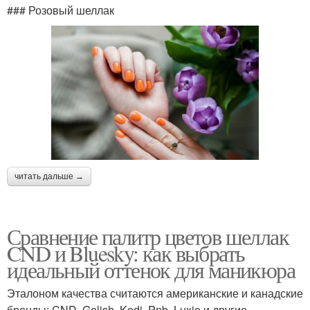
### Розовый шеллак
читать дальше →
Сравнение палитр цветов шеллак
CND и Bluesky: как выбрать
идеальный оттенок для маникюра
Эталоном качества считаются американские и канадские
бренды: CND, Gelish, Kodi, Pnb, Luxio и другие.