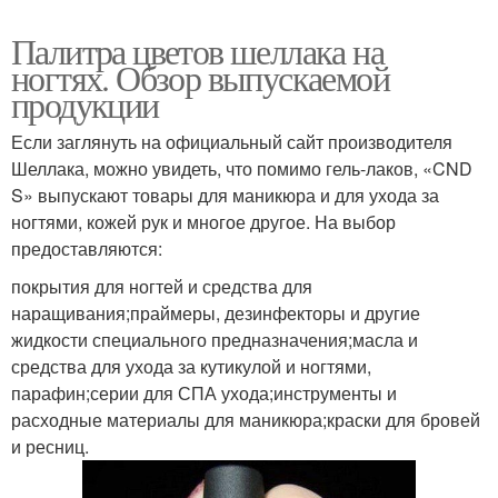
Палитра цветов шеллака на
ногтях. Обзор выпускаемой
продукции
Если заглянуть на официальный сайт производителя
Шеллака, можно увидеть, что помимо гель-лаков, «CND
S» выпускают товары для маникюра и для ухода за
ногтями, кожей рук и многое другое. На выбор
предоставляются:
покрытия для ногтей и средства для
наращивания;праймеры, дезинфекторы и другие
жидкости специального предназначения;масла и
средства для ухода за кутикулой и ногтями,
парафин;серии для СПА ухода;инструменты и
расходные материалы для маникюра;краски для бровей
и ресниц.