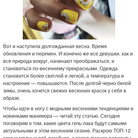
Вот и наступила долгожданная весна. Время
обновления и перемен. И конечно же все девушки, как и
вся природа вокруг, начинают преображаться, и
становиться по-весеннему прекрасными. Одежда
становится более светлой и легкой, а температура и
настроение — повышаются. После долгой черно-белой
зимы, очень хочется свежих весенних красок у себя в
образе.
Чтобы идти в ногу с модными весенними тенденциями и
новинками маникюра — читай эту статью. Сегодня
поговорим о том, какие цвета гель-лака будут самыми
актуальными в этом весеннем сезоне. Раскрою ТОП-12
самых модных nail-дизайнов, а также лучшие варианты