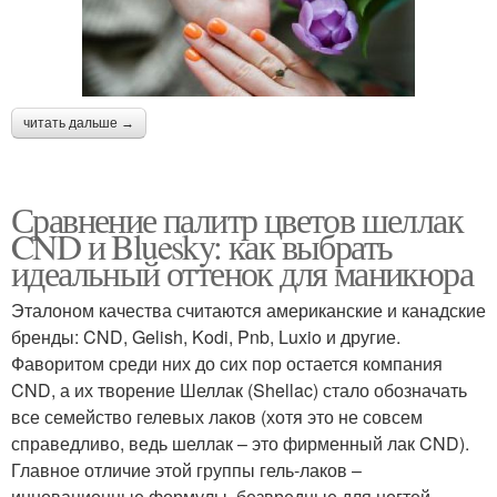
читать дальше →
Сравнение палитр цветов шеллак
CND и Bluesky: как выбрать
идеальный оттенок для маникюра
Эталоном качества считаются американские и канадские
бренды: CND, Gelish, Kodi, Pnb, Luxio и другие.
Фаворитом среди них до сих пор остается компания
CND, а их творение Шеллак (Shellac) стало обозначать
все семейство гелевых лаков (хотя это не совсем
справедливо, ведь шеллак – это фирменный лак CND).
Главное отличие этой группы гель-лаков –
инновационные формулы, безвредные для ногтей