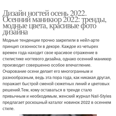
Дизайн ногтей осень 2022.
Осенний маникюр 2022: тренды,
модные цвета, красивые фото
дизайна
Модные тенденции прочно закрепили в нейл-арте
принцип сезонности в декоре. Каждое из четырех
времен года находит свое красивое отражение в
стилистике ногтевого дизайна, однако осенний маникюр
производит совершенно особое впечатление.
Очарование осени делает его многогранным и
разнообразным, ведь эта пора года, как никакая другая,
поражает быстрой сменой сюжетных линий и цветовых
решений.Тем, кому оставаться в тренде стало
привычным и необходимым, женский журнал Nail-Styles
предлагает роскошный каталог новинок 2022 в осеннем
стиле.