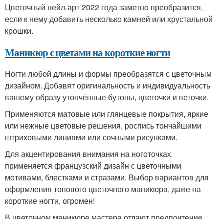
Цветочный нейл-арт 2022 года заметно преобразится,
если к нему добавить несколько камней или хрустальной
крошки.
Маникюр с цветами на короткие ногти
Ногти любой длины и формы преобразятся с цветочным
дизайном. Добавят оригинальность и индивидуальность
вашему образу утончённые бутоны, цветочки и веточки.
Применяются матовые или глянцевые покрытия, яркие
или нежные цветовые решения, роспись тончайшими
штриховыми линиями или сочными рисунками.
Для акцентирования внимания на ноготочках
применяется французский дизайн с цветочными
мотивами, блестками и стразами. Выбор вариантов для
оформления топового цветочного маникюра, даже на
короткие ногти, огромен!
В цветочном маникюре мастера отдают предпочтение