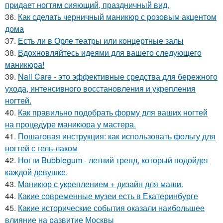
придает ногтям сияющий, праздничный вид.
36.
Как сделать черничный маникюр с розовым акцентом
дома
37.
Есть ли в Орле театры или концертные залы
38.
Вдохновляйтесь идеями для вашего следующего
маникюра!
39.
Nail Care - это эффективные средства для бережного
ухода, интенсивного восстановления и укрепления
ногтей.
40.
Как правильно подобрать форму для ваших ногтей
на процедуре маникюра у мастера.
41.
Пошаговая инструкция: как использовать фольгу для
ногтей с гель-лаком
42.
Ногти Bubblegum - летний тренд, который подойдет
каждой девушке.
43.
Маникюр с укреплением + дизайн для маши.
44.
Какие современные музеи есть в Екатеринбурге
45.
Какие исторические события оказали наибольшее
влияние на развитие Москвы