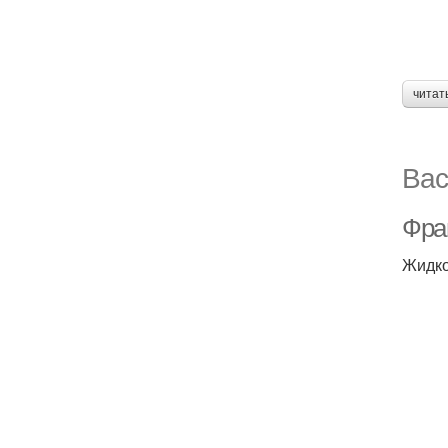
читат
Вас
Фра
Жидко