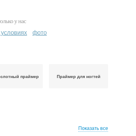
олько у нас
 условиях
фото
ислотный праймер
Праймер для ногтей
Показать все