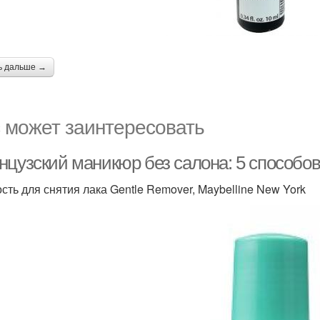
ь дальше →
 может заинтересовать
нцузский маникюр без салона: 5 способо
сть для снятия лака Gentle Remover, Maybelline New York