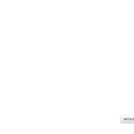
читат