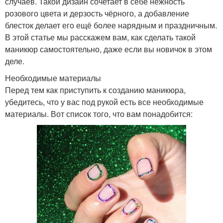
случаев. Такой дизайн сочетает в себе нежность
розового цвета и дерзость чёрного, а добавление
блесток делает его ещё более нарядным и праздничным.
В этой статье мы расскажем вам, как сделать такой
маникюр самостоятельно, даже если вы новичок в этом
деле.
Необходимые материалы
Перед тем как приступить к созданию маникюра,
убедитесь, что у вас под рукой есть все необходимые
материалы. Вот список того, что вам понадобится: