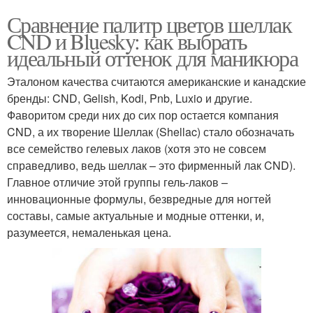
Сравнение палитр цветов шеллак
CND и Bluesky: как выбрать
идеальный оттенок для маникюра
Эталоном качества считаются американские и канадские
бренды: CND, Gelish, Kodi, Pnb, Luxio и другие.
Фаворитом среди них до сих пор остается компания
CND, а их творение Шеллак (Shellac) стало обозначать
все семейство гелевых лаков (хотя это не совсем
справедливо, ведь шеллак – это фирменный лак CND).
Главное отличие этой группы гель-лаков –
инновационные формулы, безвредные для ногтей
составы, самые актуальные и модные оттенки, и,
разумеется, немаленькая цена.