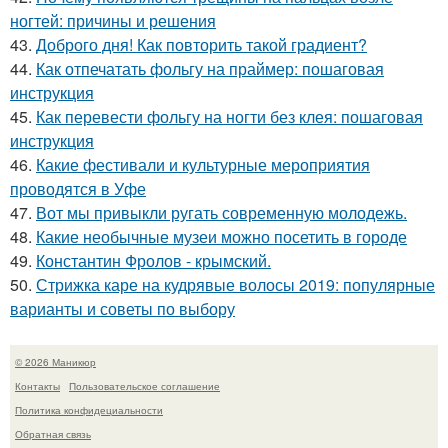
ногтей: причины и решения
43.
Доброго дня! Как повторить такой градиент?
44.
Как отпечатать фольгу на праймер: пошаговая
инструкция
45.
Как перевести фольгу на ногти без клея: пошаговая
инструкция
46.
Какие фестивали и культурные мероприятия
проводятся в Уфе
47.
Вот мы привыкли ругать современную молодежь.
48.
Какие необычные музеи можно посетить в городе
49.
Константин Фролов - крымский.
50.
Стрижка каре на кудрявые волосы 2019: популярные
варианты и советы по выбору
© 2026 Маникюр
Контакты
Пользовательское соглашение
Политика конфидециальности
Обратная связь