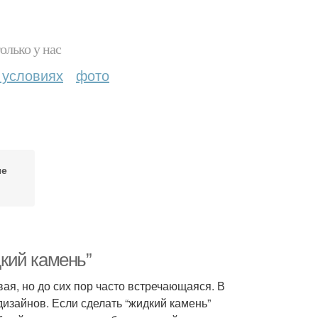
олько у нас
 условиях
фото
ые
кий камень”
ая, но до сих пор часто встречающаяся. В
изайнов. Если сделать “жидкий камень”