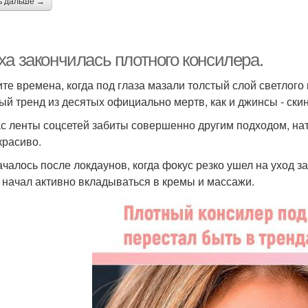
ь дальше →
ха закончилась плотного консилера.
те времена, когда под глаза мазали толстый слой светлог
ый тренд из десятых официально мертв, как и джинсы - ски
с ленты соцсетей забиты совершенно другим подходом, нату
красиво.
ачалось после локдаунов, когда фокус резко ушел на уход за
 начал активно вкладываться в кремы и массажи.