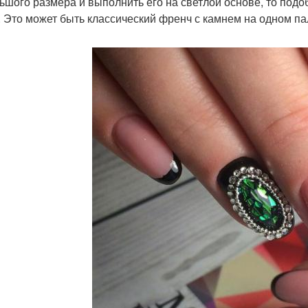
ьшого размера и выполнить его на светлой основе, то подо
. Это может быть классический френч с камнем на одном па