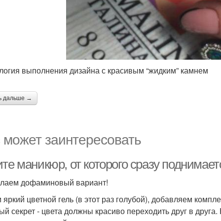
логия выполнения дизайна с красивым “жидким” камнем
ь дальше →
 может заинтересовать
ите маникюр, от которого сразу поднимае
лаем дофаминовый вариант!
 яркий цветной гель (в этот раз голубой), добавляем комп
ый секрет - цвета должны красиво переходить друг в друга.