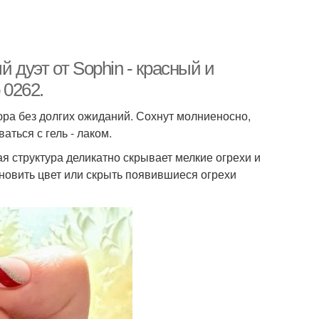
дуэт от Sophin - красный и
 0262.
юра без долгих ожиданий. Сохнут молниеносно,
аться с гель - лаком.
я структура деликатно скрывает мелкие огрехи и
новить цвет или скрыть появившиеся огрехи