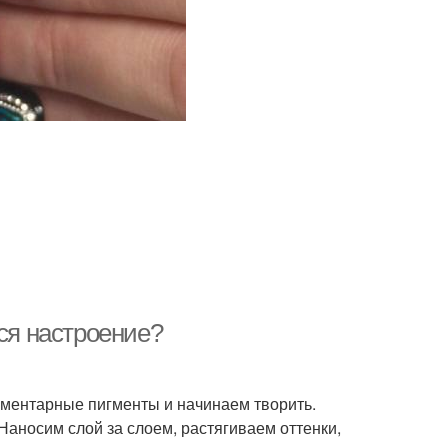
тся настроение?
лементарные пигменты и начинаем творить.
 Наносим слой за слоем, растягиваем оттенки,