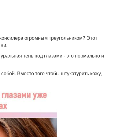
о консилера огромным треугольником? Этот
нни.
ральная тень под глазами - это нормально и
 собой. Вместо того чтобы штукатурить кожу,