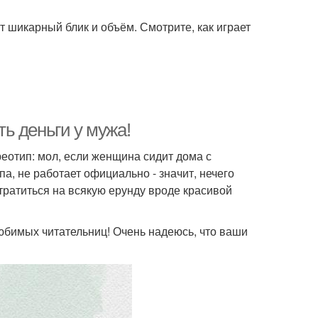
ёт шикарный блик и объём. Смотрите, как играет
ь деньги у мужа!
реотип: мол, если женщина сидит дома с
а, не работает официально - значит, нечего
тратиться на всякую ерунду вроде красивой
любимых читательниц! Очень надеюсь, что ваши