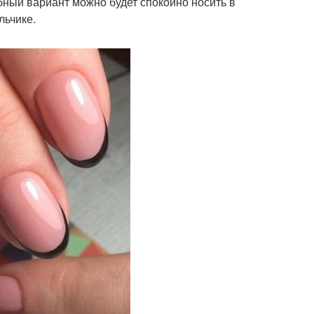
бный вариант можно будет спокойно носить в
льчике.