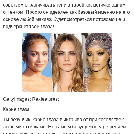
советуем ограничивать тени в твоей косметичке одним
оттенком. Просто он идеален как базовый именно на его
основе любой макияж будет смотреться потрясающе и
подчеркнет твои глаза!
GettyImages; Rexfeatures;
Карие глаза
Ты везунчик: карие глаза выигрывают при соседстве с
любыми оттенками. Но самым безупречным решением
станут золотистые тени — к ним при желании можно