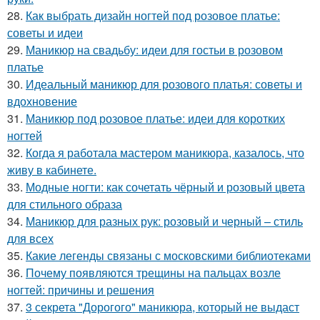
28.
Как выбрать дизайн ногтей под розовое платье:
советы и идеи
29.
Маникюр на свадьбу: идеи для гостьи в розовом
платье
30.
Идеальный маникюр для розового платья: советы и
вдохновение
31.
Маникюр под розовое платье: идеи для коротких
ногтей
32.
Когда я работала мастером маникюра, казалось, что
живу в кабинете.
33.
Модные ногти: как сочетать чёрный и розовый цвета
для стильного образа
34.
Маникюр для разных рук: розовый и черный – стиль
для всех
35.
Какие легенды связаны с московскими библиотеками
36.
Почему появляются трещины на пальцах возле
ногтей: причины и решения
37.
3 секрета "Дорогого" маникюра, который не выдаст