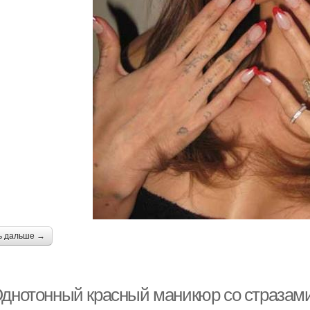
ь дальше →
Однотонный красный маникюр со стразами