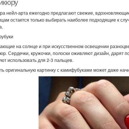
икюру
ра нейл-арта ежегодно предлагают свежие, вдохновляющие
цам остается только выбирать наиболее подходящие к сл
а.
убуки
ающие на солнце и при искусственном освещении разноцв
юр. Сердечки, кружочки, полоски оживляют дизайн, дарят 
уют использовать для 2-3 пальцев.
ть оригинальную картинку с камифубуками может даже на