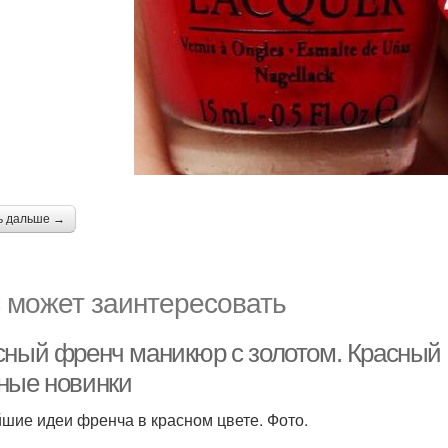
ь дальше →
 может заинтересовать
сный френч маникюр с золотом. Красный 
ные новинки
шие идеи френча в красном цвете. Фото.