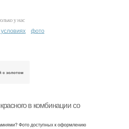
олько у нас
 условиях
фото
 с золотом
красного в комбинации со
камнями? Фото доступных к оформлению