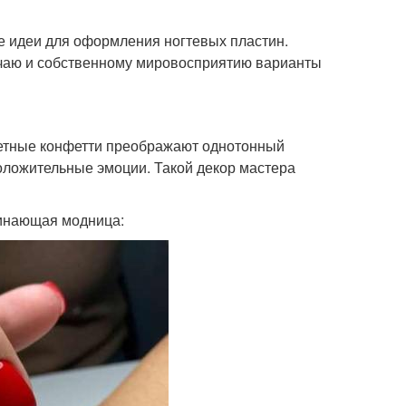
 идеи для оформления ногтевых пластин.
учаю и собственному мировосприятию варианты
етные конфетти преображают однотонный
положительные эмоции. Такой декор мастера
чинающая модница: