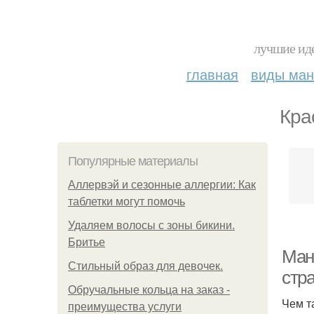
лучшие иде
главная
виды ма
Кра
Популярные материалы
Аллервэй и сезонные аллергии: Как
таблетки могут помочь
Удаляем волосы с зоны бикини.
Бритье
Ман
Стильный образ для девочек.
стр
Обручальные кольца на заказ -
Чем т
преимущества услуги