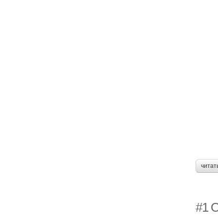
читат
#1 