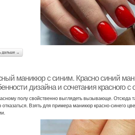
ь дальше →
сный маникюр с синим. Красно синий ма
енности дизайна и сочетания красного с 
асному полу свойственно выглядеть вызывающе. Отсюда так
о отказаться. Взять для примера маникюр красно-синего цв
ии.