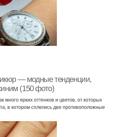
никюр — модные тенденции,
синим (150 фото)
 много ярких оттенков и цветов, от которых
ета, в котором сплелись две противоположные