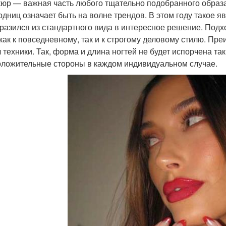
юр — важная часть любого тщательно подобранного образа
одниц означает быть на волне трендов. В этом году такое я
разился из стандартного вида в интересное решение. Подхо
 как к повседневному, так и к строгому деловому стилю. П
 техники. Так, форма и длина ногтей не будет испорчена т
оложительные стороны в каждом индивидуальном случае.