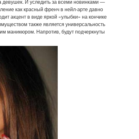
 девушек. И уследить за всеми новинками —
вление как красный френч в нейл-арте давно
дит акцент в виде яркой «улыбки» на кончике
реимуществом также является универсальность
аким маникюром. Напротив, будут подчеркнуты