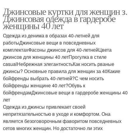
Джинсовые куртки для женщин з.
Джинсовая одежда в гардеробе
женщины 40 лет
Одежда из денима в образах 40-летней для
работыДжинсовые вещи в повседневных
комплектахФасоны джинсов для 40-летнейЦвета
джинсов для женщины 40 летПрогулка в стиле
casualНебрежная элегантностьКак носить рваные
джинсы? Основные правила для женщин за 40Какие
бойфренды выбрать 40-летней?С чем носить
бойфренды женщине 40 лет?Обувь к
бойфрендамДжинсовые вещи в гардеробе женщины 40
лет
Одежда из джинсы привлекает своей
непритязательностью в уходе и комфортом. Она
является безоговорочным фаворитом повседневных
сетов многих женщин. Но достаточно ли этих