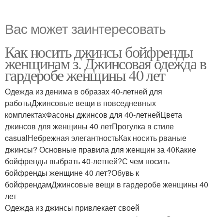
Вас может заинтересовать
Как носить джинсы бойфренды
женщинам з. Джинсовая одежда в
гардеробе женщины 40 лет
Одежда из денима в образах 40-летней для
работыДжинсовые вещи в повседневных
комплектахФасоны джинсов для 40-летнейЦвета
джинсов для женщины 40 летПрогулка в стиле
casualНебрежная элегантностьКак носить рваные
джинсы? Основные правила для женщин за 40Какие
бойфренды выбрать 40-летней?С чем носить
бойфренды женщине 40 лет?Обувь к
бойфрендамДжинсовые вещи в гардеробе женщины 40
лет
Одежда из джинсы привлекает своей