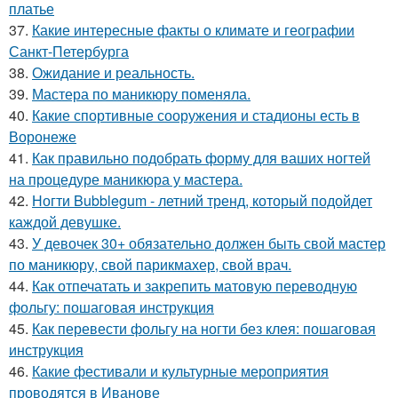
платье
37.
Какие интересные факты о климате и географии
Санкт-Петербурга
38.
Ожидание и реальность.
39.
Мастера по маникюру поменяла.
40.
Какие спортивные сооружения и стадионы есть в
Воронеже
41.
Как правильно подобрать форму для ваших ногтей
на процедуре маникюра у мастера.
42.
Ногти Bubblegum - летний тренд, который подойдет
каждой девушке.
43.
У девочек 30+ обязательно должен быть свой мастер
по маникюру, свой парикмахер, свой врач.
44.
Как отпечатать и закрепить матовую переводную
фольгу: пошаговая инструкция
45.
Как перевести фольгу на ногти без клея: пошаговая
инструкция
46.
Какие фестивали и культурные мероприятия
проводятся в Иванове