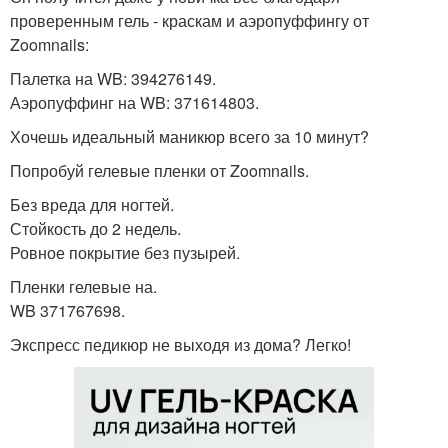
проверенным гель - краскам и аэропуффингу от
Zoomnails:
Палетка на WB: 394276149.
Аэропуффинг на WB: 371614803.
Хочешь идеальный маникюр всего за 10 минут?
Попробуй гелевые пленки от Zoomnails.
Без вреда для ногтей.
Стойкость до 2 недель.
Ровное покрытие без пузырей.
Пленки гелевые на.
WB 371767698.
Экспресс педикюр не выходя из дома? Легко!