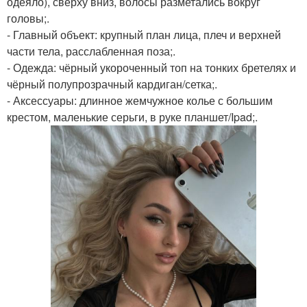
одеяло), сверху вниз, волосы разметались вокруг
головы;.
- Главный объект: крупный план лица, плеч и верхней
части тела, расслабленная поза;.
- Одежда: чёрный укороченный топ на тонких бретелях и
чёрный полупрозрачный кардиган/сетка;.
- Аксессуары: длинное жемчужное колье с большим
крестом, маленькие серьги, в руке планшет/Ipad;.