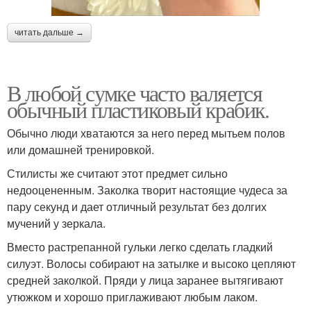
читать дальше →
В любой сумке часто валяется
обычный пластиковый крабик.
Обычно люди хватаются за него перед мытьем полов
или домашней тренировкой.
Стилисты же считают этот предмет сильно
недооцененным. Заколка творит настоящие чудеса за
пару секунд и дает отличный результат без долгих
мучений у зеркала.
Вместо растрепанной гульки легко сделать гладкий
силуэт. Волосы собирают на затылке и высоко цепляют
средней заколкой. Пряди у лица заранее вытягивают
утюжком и хорошо приглаживают любым лаком.