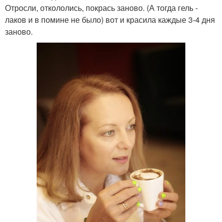
Отросли, откололись, покрась заново. (А тогда гель -
лаков и в помине не было) вот и красила каждые 3-4 дня
заново.