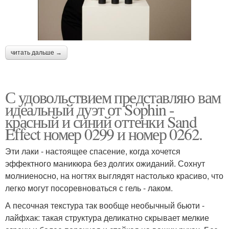
читать дальше →
С удовольствием представляю вам
идеальный дуэт от Sophin -
красный и синий оттенки Sand
Effect номер 0299 и номер 0262.
Эти лаки - настоящее спасение, когда хочется
эффектного маникюра без долгих ожиданий. Сохнут
молниеносно, на ногтях выглядят настолько красиво, что
легко могут посоревноваться с гель - лаком.
А песочная текстура так вообще необычный бьюти -
лайфхак: такая структура деликатно скрывает мелкие