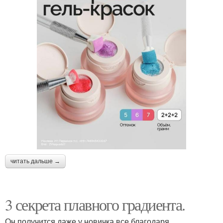
читать дальше →
3 секрета плавного градиента.
Он получится даже у новичка все благодаря