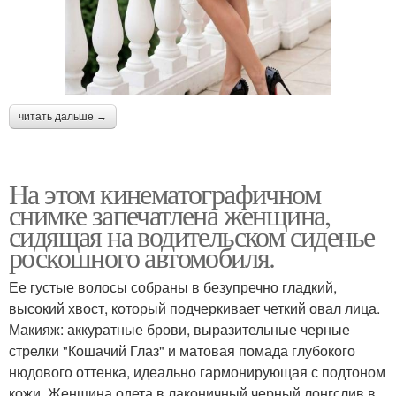
читать дальше →
На этом кинематографичном
снимке запечатлена женщина,
сидящая на водительском сиденье
роскошного автомобиля.
Ее густые волосы собраны в безупречно гладкий,
высокий хвост, который подчеркивает четкий овал лица.
Макияж: аккуратные брови, выразительные черные
стрелки "Кошачий Глаз" и матовая помада глубокого
нюдового оттенка, идеально гармонирующая с подтоном
кожи. Женщина одета в лаконичный черный лонгслив в