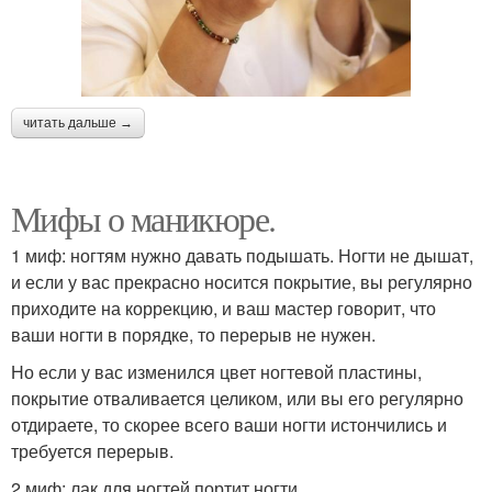
читать дальше →
Мифы о маникюре.
1 миф: ногтям нужно давать подышать. Ногти не дышат,
и если у вас прекрасно носится покрытие, вы регулярно
приходите на коррекцию, и ваш мастер говорит, что
ваши ногти в порядке, то перерыв не нужен.
Но если у вас изменился цвет ногтевой пластины,
покрытие отваливается целиком, или вы его регулярно
отдираете, то скорее всего ваши ногти истончились и
требуется перерыв.
2 миф: лак для ногтей портит ногти.