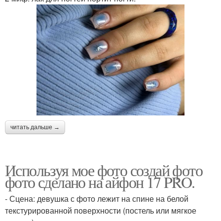
читать дальше →
Используя мое фото создай фото
фото сделано на айфон 17 PRO.
- Сцена: девушка с фото лежит на спине на белой
текстурированной поверхности (постель или мягкое