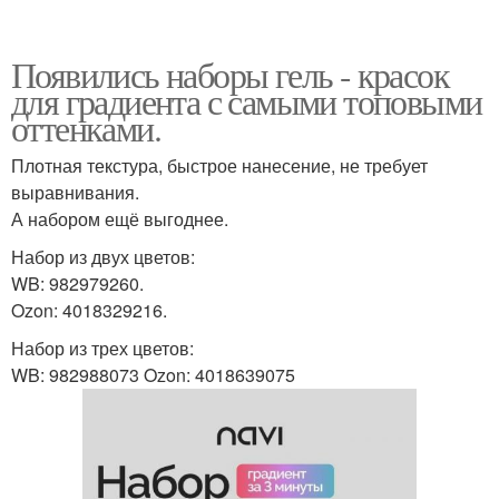
Появились наборы гель - красок
для градиента с самыми топовыми
оттенками.
Плотная текстура, быстрое нанесение, не требует
выравнивания.
А набором ещё выгоднее.
Набор из двух цветов:
WB: 982979260.
Ozon: 4018329216.
Набор из трех цветов:
WB: 982988073 Ozon: 4018639075