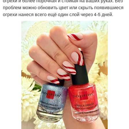
огрехи и более порочная и стойкая на ваших руках. Без
проблем можно обновить цвет или скрыть появившиеся
огрехи нанеся всего ещё один слой через 4-5 дней.