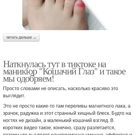
читать дальше →
Наткнулась тут в тиктоке на
маникюр "Кошачий Глаз" и такое
мы одобряем!
Просто словами не описать, насколько красиво это
выглядит.
Это не просто какие-то там переливы магнитного лака, а
зрачок, радужка и этот странный хищный блеск. Будто на
ногтях не дизайн, а маленький кошачий взгляд. В
коротких видео такое, конечно, сразу разлетается,
потому что выглядит одновременно смешно, эффектно и