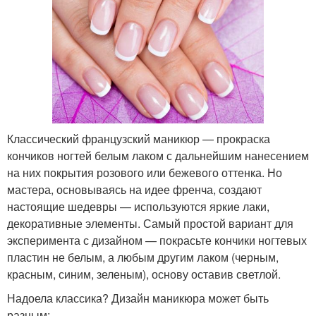
Классический французский маникюр — прокраска
кончиков ногтей белым лаком с дальнейшим нанесением
на них покрытия розового или бежевого оттенка. Но
мастера, основываясь на идее френча, создают
настоящие шедевры — используются яркие лаки,
декоративные элементы. Самый простой вариант для
эксперимента с дизайном — покрасьте кончики ногтевых
пластин не белым, а любым другим лаком (черным,
красным, синим, зеленым), основу оставив светлой.
Надоела классика? Дизайн маникюра может быть
разным: