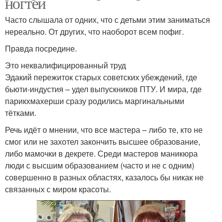
ногтей
Часто слышала от одних, что с детьми этим заниматься
нереально. От других, что наоборот всем пофиг.
Правда посредине.
Это неквалифицированный труд
Эдакий пережиток старых советских убеждений, где
бьюти-индустия – удел выпускников ПТУ. И мира, где
парикхмахерши сразу родились маргинальными
тётками.
Речь идёт о мнении, что все мастера – либо те, кто не
смог или не захотел закончить высшее образование,
либо мамочки в декрете. Среди мастеров маникюра
люди с высшим образованием (часто и не с одним)
совершенно в разных областях, казалось бы никак не
связанных с миром красоты.