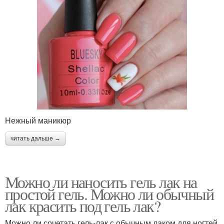
Нежный маникюр
читать дальше →
Можно ли наносить гель лак на
простой гель. Можно ли обычный
лак красить под гель лак?
Можно ли сочетать гель-лак с обычным лаком для ногтей