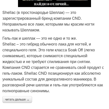
Shellac (в простонародье Шеллак) — это
зарегистрированный бренд компании CND.
Неправильно все лаки, которыми мы красим ногти
называть Шеллаком.
Гель-лак и шеллак — это не одно и то же.
Shellac – это гибрид обычного лака для ногтей, и
специального геля. Это гели класса Soak Off (легко
снимаемые), которые снимаются специальной
жидкостью и не требуют спиливания при снятии.
Компания CND старается не сравнивать свой продукт с
гель-лаком. Shellac CND позиционируя как абсолютно
уникальный состав для декоративного маникюра. В
разговорной речи шеллак и гель-лак употребляются как
полноправные синонимы.
читать дальше →