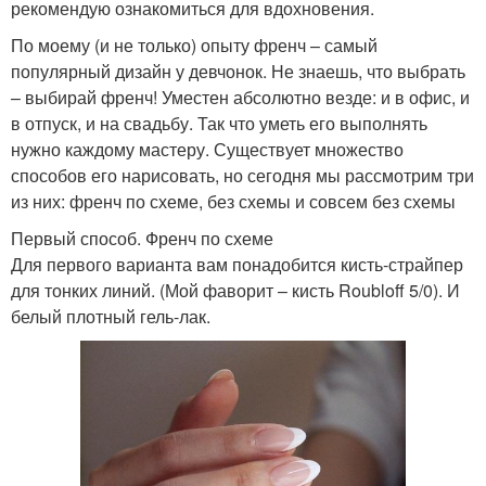
рекомендую ознакомиться для вдохновения.
По моему (и не только) опыту френч – самый
популярный дизайн у девчонок. Не знаешь, что выбрать
– выбирай френч! Уместен абсолютно везде: и в офис, и
в отпуск, и на свадьбу. Так что уметь его выполнять
нужно каждому мастеру. Существует множество
способов его нарисовать, но сегодня мы рассмотрим три
из них: френч по схеме, без схемы и совсем без схемы
Первый способ. Френч по схеме
Для первого варианта вам понадобится кисть-страйпер
для тонких линий. (Мой фаворит – кисть Roubloff 5/0). И
белый плотный гель-лак.