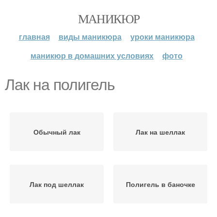
МАНИКЮР
главная
виды маникюра
уроки маникюра
маникюр в домашних условиях
фото
Лак на полигель
Обычный лак
Лак на шеллак
Лак под шеллак
Полигель в баночке