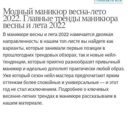
Модный маникюр весна-лето
Маникюр на любой
Матовый маникюр
2022. Главные тренды маникюра
весны и лета 2022
В маникюре весны и лета 2022 намечается двоякая
направленность: в нашем топ-листе вы найдете как
Яркий маникюр
варианты, которые занимали первые позиции в
прошлогодних трендовых обзорах, так и новые нейл-
тенденции, которые приятно разнообразят привычный
маникюр и идеально дополнят практически любой образ.
Уже который сезон нейл-мастера предпочитают ярким
оттенкам более спокойные и универсальные — и этот
год не стал исключением. Подробнее о ключевых
весенне-летних трендах в маникюре рассказываем в
нашем материале.