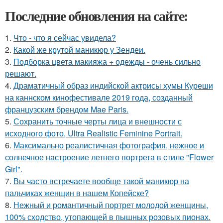
Последние обновления на сайте:
1.
Что - что я сейчас увидела?
2.
Какой же крутой маникюр у Зендеи.
3.
Подборка цвета макияжа + одежды - очень сильно
решают.
4.
Драматичный образ индийской актрисы хумы Куреши
на каннском кинофестивале 2019 года, созданный
французским брендом Mae Paris.
5.
Сохранить точные черты лица и внешности с
исходного фото, Ultra Realistic Feminine Portrait.
6.
Максимально реалистичная фотография, нежное и
солнечное настроение летнего портрета в стиле "Flower
Girl".
7.
Вы часто встречаете вообще такой маникюр на
пальчиках женщин в нашем Копейске?
8.
Нежный и романтичный портрет молодой женщины,
100% сходство, утопающей в пышных розовых пионах.