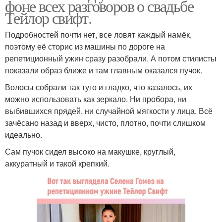
фоне всех разговоров о свадьбе
Тейлор свифт.
Подробностей почти нет, все ловят каждый намёк,
поэтому её сторис из машины по дороге на
репетиционный ужин сразу разобрали. А потом стилисты
показали образ ближе и там главным оказался пучок.
Волосы собрали так туго и гладко, что казалось, их
можно использовать как зеркало. Ни пробора, ни
выбившихся прядей, ни случайной мягкости у лица. Всё
зачёсано назад и вверх, чисто, плотно, почти слишком
идеально.
Сам пучок сидел высоко на макушке, круглый,
аккуратный и такой крепкий.