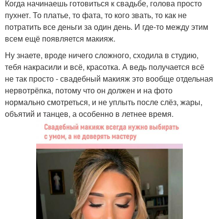
Когда начинаешь готовиться к свадьбе, голова просто
пухнет. То платье, то фата, то кого звать, то как не
потратить все деньги за один день. И где-то между этим
всем ещё появляется макияж.
Ну знаете, вроде ничего сложного, сходила в студию,
тебя накрасили и всё, красотка. А ведь получается всё
не так просто - свадебный макияж это вообще отдельная
нервотрёпка, потому что он должен и на фото
нормально смотреться, и не уплыть после слёз, жары,
объятий и танцев, а особенно в летнее время.