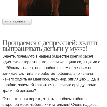
читать дальше →
Прощаемся с депрессией: хватит
выпрашивать деньги у мужа!
Знаете, почему-то в нашем обществе крепко засел
идиотский стереотип: мол, если женщина сидит дома с
ребёнком, значит, она вообще ничем полезным не
занимается. Типа, не работает официально - значит,
нечего ходить на маникюр, педикюр, эпиляцию … да и
вообще, зачем ей тратиться на всякую ерунду вроде
красивой одежды?
Очень хочется верить, что эта проблема обошла
стороной моих любимых читательниц! Очень надеюсь,