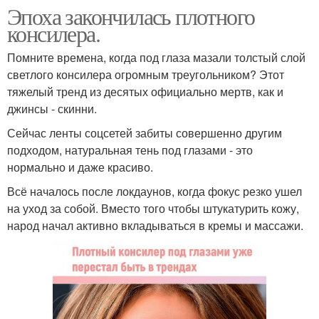
Эпоха закончилась плотного
консилера.
Помните времена, когда под глаза мазали толстый слой
светлого консилера огромным треугольником? Этот
тяжелый тренд из десятых официально мертв, как и
джинсы - скинни.
Сейчас ленты соцсетей забиты совершенно другим
подходом, натуральная тень под глазами - это
нормально и даже красиво.
Всё началось после локдаунов, когда фокус резко ушел
на уход за собой. Вместо того чтобы штукатурить кожу,
народ начал активно вкладываться в кремы и массажи.