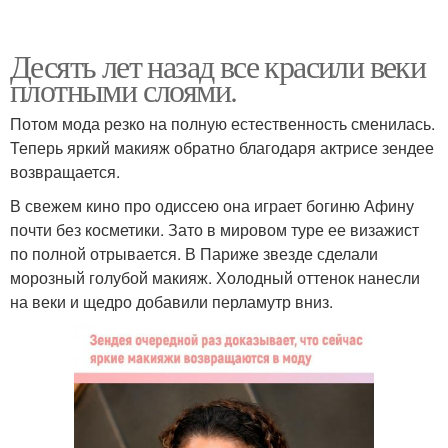
Десять лет назад все красили веки
плотными слоями.
Потом мода резко на полную естественность сменилась.
Теперь яркий макияж обратно благодаря актрисе зендее
возвращается.
В свежем кино про одиссею она играет богиню Афину
почти без косметики. Зато в мировом туре ее визажист
по полной отрывается. В Париже звезде сделали
морозный голубой макияж. Холодный оттенок нанесли
на веки и щедро добавили перламутр вниз.