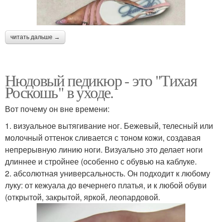
читать дальше →
Нюдовый педикюр - это "Тихая
Роскошь" в уходе.
Вот почему он вне времени:
1. визуальное вытягивание ног. Бежевый, телесный или
молочный оттенок сливается с тоном кожи, создавая
непрерывную линию ноги. Визуально это делает ноги
длиннее и стройнее (особенно с обувью на каблуке.
2. абсолютная универсальность. Он подходит к любому
луку: от кежуала до вечернего платья, и к любой обуви
(открытой, закрытой, яркой, леопардовой.