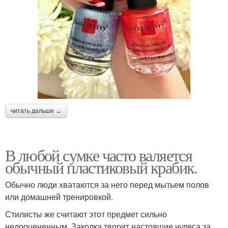
читать дальше →
В любой сумке часто валяется
обычный пластиковый крабик.
Обычно люди хватаются за него перед мытьем полов
или домашней тренировкой.
Стилисты же считают этот предмет сильно
недооцененным. Заколка творит настоящие чудеса за