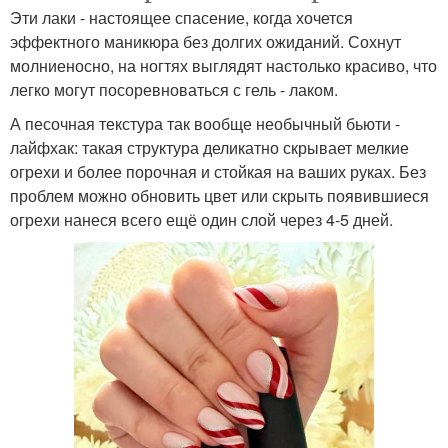
Эти лаки - настоящее спасение, когда хочется
эффектного маникюра без долгих ожиданий. Сохнут
молниеносно, на ногтях выглядят настолько красиво, что
легко могут посоревноваться с гель - лаком.
А песочная текстура так вообще необычный бьюти -
лайфхак: такая структура деликатно скрывает мелкие
огрехи и более порочная и стойкая на ваших руках. Без
проблем можно обновить цвет или скрыть появившиеся
огрехи нанеся всего ещё один слой через 4-5 дней.