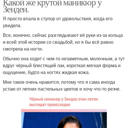
Какой же крутой маникюр у
Зендеи.
Я просто впала в ступор от удовольствия, когда его
увидела.
Все, конечно, сейчас разглядывают её руки из-за кольца
и всей этой истории со свадьбой, но я бы всё равно
смотрела на ногти.
Обычно она ходит с чем-то незаметным, молочным, а тут
вдруг чёрный блестящий лак, короткая мягкая форма и
ощущение, будто на ногтях жидкая кожа.
Мне такое очень нравится, потому что я сама иногда
устаю от летних пастельных цветов и хочу что-то резче.