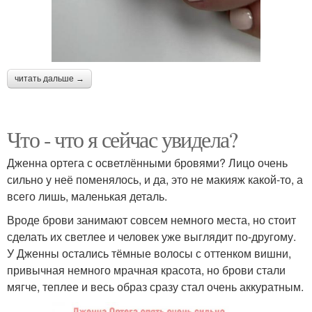
читать дальше →
Что - что я сейчас увидела?
Дженна ортега с осветлёнными бровями? Лицо очень
сильно у неё поменялось, и да, это не макияж какой-то, а
всего лишь, маленькая деталь.
Вроде брови занимают совсем немного места, но стоит
сделать их светлее и человек уже выглядит по-другому.
У Дженны остались тёмные волосы с оттенком вишни,
привычная немного мрачная красота, но брови стали
мягче, теплее и весь образ сразу стал очень аккуратным.