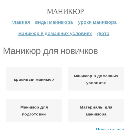
МАНИКЮР
главная
виды маникюра
уроки маникюра
маникюр в домашних условиях
фото
Маникюр для новичков
маникюр в домашних
красивый маникюр
условиях
Маникюр для
Материалы для
подготовки
маникюра
Показать все