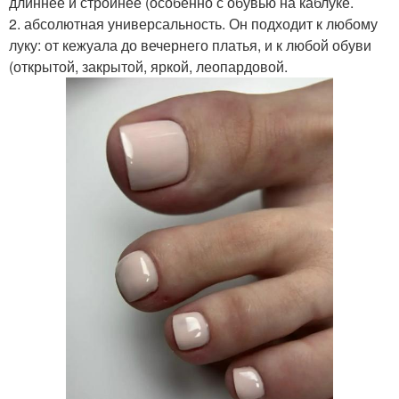
длиннее и стройнее (особенно с обувью на каблуке.
2. абсолютная универсальность. Он подходит к любому
луку: от кежуала до вечернего платья, и к любой обуви
(открытой, закрытой, яркой, леопардовой.