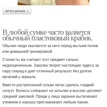
читать дальше →
В любой сумке часто валяется
обычный пластиковый крабик.
Обычно люди хватаются за него перед мытьем полов
или домашней тренировкой.
Стилисты же считают этот предмет сильно
недооцененным. Заколка творит настоящие чудеса за
пару секунд и дает отличный результат без долгих
мучений у зеркала.
Вместо растрепанной гульки легко сделать гладкий
силуэт. Волосы собирают на затылке и высоко цепляют
средней заколкой. Пряди у лица заранее вытягивают
утюжком и хорошо приглаживают любым лаком.