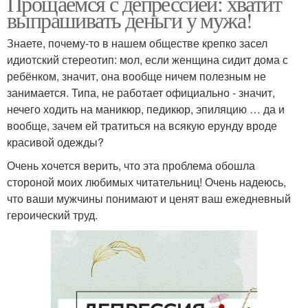
Прощаемся с депрессией: хватит
выпрашивать деньги у мужа!
Знаете, почему-то в нашем обществе крепко засел
идиотский стереотип: мол, если женщина сидит дома с
ребёнком, значит, она вообще ничем полезным не
занимается. Типа, не работает официально - значит,
нечего ходить на маникюр, педикюр, эпиляцию … да и
вообще, зачем ей тратиться на всякую ерунду вроде
красивой одежды?
Очень хочется верить, что эта проблема обошла
стороной моих любимых читательниц! Очень надеюсь,
что ваши мужчины понимают и ценят ваш ежедневный
героический труд.