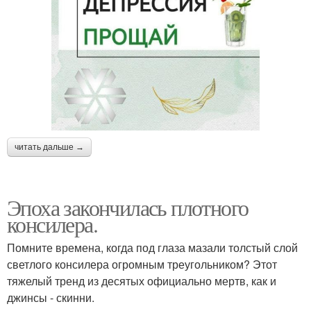
читать дальше →
Эпоха закончилась плотного
консилера.
Помните времена, когда под глаза мазали толстый слой
светлого консилера огромным треугольником? Этот
тяжелый тренд из десятых официально мертв, как и
джинсы - скинни.