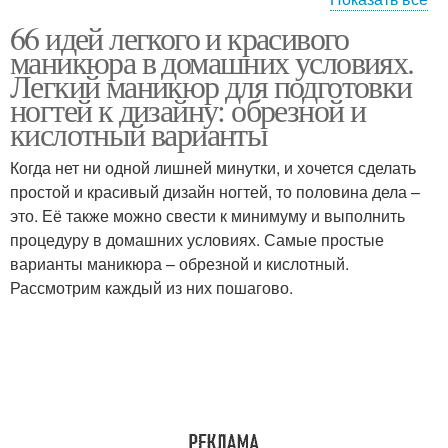
66 идей легкого и красивого
Ногти для новичков
маникюра в домашних условиях.
Легкий маникюр для подготовки
ногтей к дизайну: обрезной и
кислотный варианты
Когда нет ни одной лишней минутки, и хочется сделать
простой и красивый дизайн ногтей, то половина дела –
это. Её также можно свести к минимуму и выполнить
процедуру в домашних условиях. Самые простые
варианты маникюра – обрезной и кислотный.
Рассмотрим каждый из них пошагово.