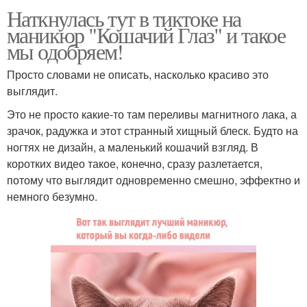
Наткнулась тут в тиктоке на
маникюр "Кошачий Глаз" и такое
мы одобряем!
Просто словами не описать, насколько красиво это
выглядит.
Это не просто какие-то там переливы магнитного лака, а
зрачок, радужка и этот странный хищный блеск. Будто на
ногтях не дизайн, а маленький кошачий взгляд. В
коротких видео такое, конечно, сразу разлетается,
потому что выглядит одновременно смешно, эффектно и
немного безумно.