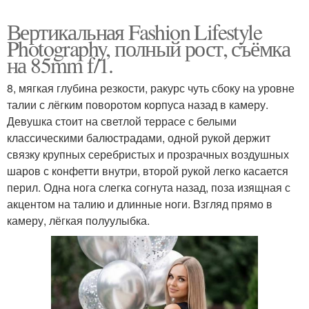
Вертикальная Fashion Lifestyle
Photography, полный рост, съёмка
на 85mm f/1.
8, мягкая глубина резкости, ракурс чуть сбоку на уровне
талии с лёгким поворотом корпуса назад в камеру.
Девушка стоит на светлой террасе с белыми
классическими балюстрадами, одной рукой держит
связку крупных серебристых и прозрачных воздушных
шаров с конфетти внутри, второй рукой легко касается
перил. Одна нога слегка согнута назад, поза изящная с
акцентом на талию и длинные ноги. Взгляд прямо в
камеру, лёгкая полуулыбка.