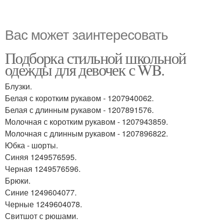
Вас может заинтересовать
Подборка стильной школьной
одежды для девочек с WB.
Блузки.
Белая с коротким рукавом - 1207940062.
Белая с длинным рукавом - 1207891576.
Молочная с коротким рукавом - 1207943859.
Молочная с длинным рукавом - 1207896822.
Юбка - шорты.
Синяя 1249576595.
Черная 1249576596.
Брюки.
Синие 1249604077.
Черные 1249604078.
Свитшот с рюшами.