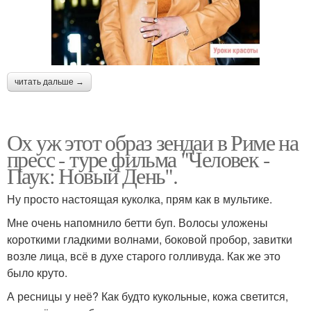
читать дальше →
Ох уж этот образ зендаи в Риме на
пресс - туре фильма "Человек -
Паук: Новый День".
Ну просто настоящая куколка, прям как в мультике.
Мне очень напомнило бетти буп. Волосы уложены
короткими гладкими волнами, боковой пробор, завитки
возле лица, всё в духе старого голливуда. Как же это
было круто.
А ресницы у неё? Как будто кукольные, кожа светится,