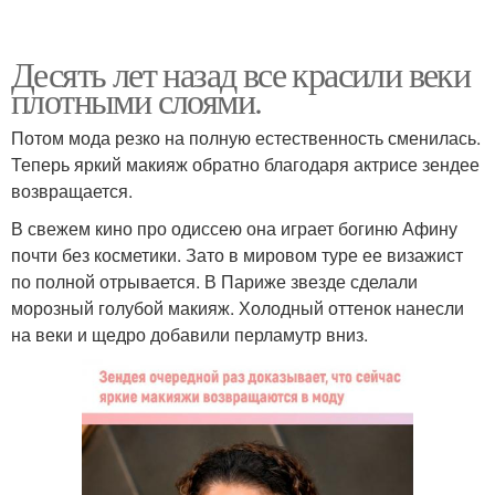
Десять лет назад все красили веки
плотными слоями.
Потом мода резко на полную естественность сменилась.
Теперь яркий макияж обратно благодаря актрисе зендее
возвращается.
В свежем кино про одиссею она играет богиню Афину
почти без косметики. Зато в мировом туре ее визажист
по полной отрывается. В Париже звезде сделали
морозный голубой макияж. Холодный оттенок нанесли
на веки и щедро добавили перламутр вниз.