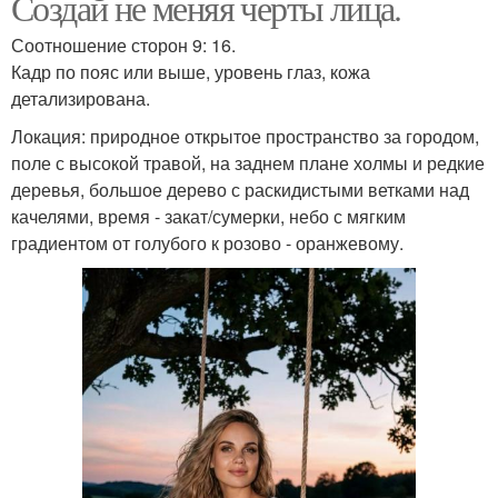
Создай не меняя черты лица.
Соотношение сторон 9: 16.
Кадр по пояс или выше, уровень глаз, кожа
детализирована.
Локация: природное открытое пространство за городом,
поле с высокой травой, на заднем плане холмы и редкие
деревья, большое дерево с раскидистыми ветками над
качелями, время - закат/сумерки, небо с мягким
градиентом от голубого к розово - оранжевому.