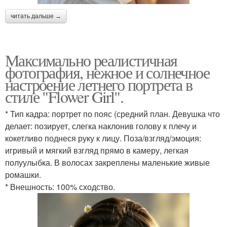
читать дальше →
Максимально реалистичная
фотография, нежное и солнечное
настроение летнего портрета в
стиле "Flower Girl".
* Тип кадра: портрет по пояс (средний план. Девушка что
делает: позирует, слегка наклонив голову к плечу и
кокетливо поднеся руку к лицу. Поза/взгляд/эмоция:
игривый и мягкий взгляд прямо в камеру, легкая
полуулыбка. В волосах закреплены маленькие живые
ромашки.
* Внешность: 100% сходство.