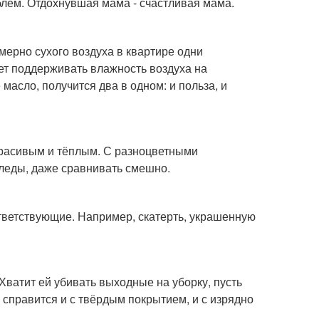
облем. Отдохнувшая мама - счастливая мама.
мерно сухого воздуха в квартире одни
ет поддерживать влажность воздуха на
масло, получится два в одном: и польза, и
красивым и тёплым. С разноцветными
леды, даже сравнивать смешно.
тветствующие. Например, скатерть, украшенную
Хватит ей убивать выходные на уборку, пусть
н справится и с твёрдым покрытием, и с изрядно