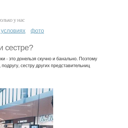
олько у нас
 условиях
фото
и сестре?
 - это донельзя скучно и банально. Поэтому
подругу, сестру других представительниц