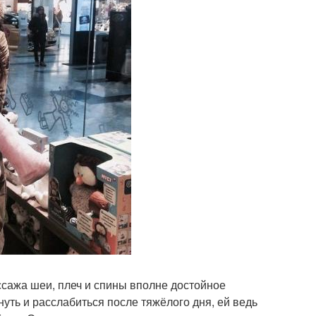
ссажа шеи, плеч и спины вполне достойное
уть и расслабиться после тяжёлого дня, ей ведь