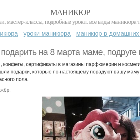
МАНИКЮР
и, мастер-классы, подробные уроки. все виды маникюра т
никюра
уроки маникюра
маникюр в домашних
 подарить на 8 марта маме, подруге 
, конфеты, сертификаты в магазины парфюмерии и косметики
шли подарки, которые по-настоящему порадуют вашу маму, 
асного пола.
жёр.