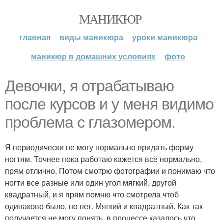
МАНИКЮР
главная
виды маникюра
уроки маникюра
маникюр в домашних условиях
фото
Девочки, я отрабатываю
после курсов и у меня видимо
проблема с глазомером.
Я периодически не могу нормально придать форму
ногтям. Точнее пока работаю кажется всё нормально,
прям отлично. Потом смотрю фотографии и понимаю что
ногти все разные или один угол мягкий, другой
квадратный, и я прям помню что смотрела чтоб
одинаково было, но нет. Мягкий и квадратный. Как так
получается не могу понять, в процессе казалось что