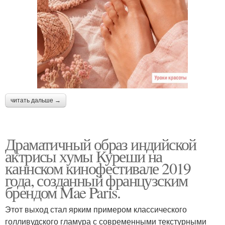
читать дальше →
Драматичный образ индийской
актрисы хумы Куреши на
каннском кинофестивале 2019
года, созданный французским
брендом Mae Paris.
Этот выход стал ярким примером классического
голливудского гламура с современными текстурными