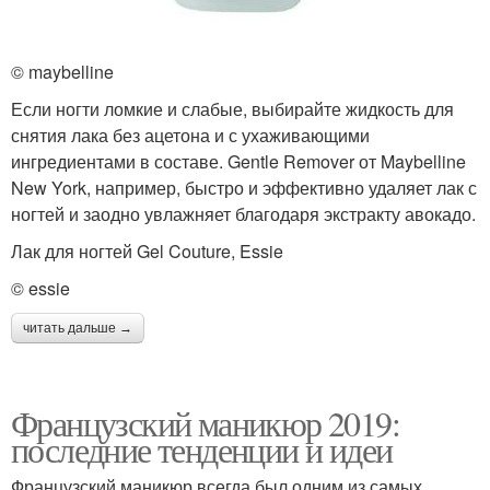
© maybelline
Если ногти ломкие и слабые, выбирайте жидкость для
снятия лака без ацетона и с ухаживающими
ингредиентами в составе. Gentle Remover от Maybelline
New York, например, быстро и эффективно удаляет лак с
ногтей и заодно увлажняет благодаря экстракту авокадо.
Лак для ногтей Gel Couture, Essie
© essie
читать дальше →
Французский маникюр 2019:
последние тенденции и идеи
Французский маникюр всегда был одним из самых