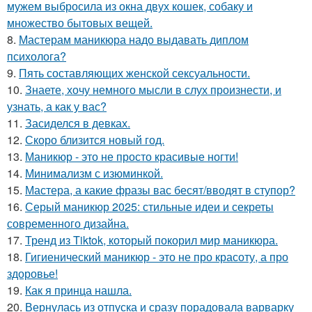
мужем выбросила из окна двух кошек, собаку и
множество бытовых вещей.
8.
Мастерам маникюра надо выдавать диплом
психолога?
9.
Пять составляющих женской сексуальности.
10.
Знаете, хочу немного мысли в слух произнести, и
узнать, а как у вас?
11.
Засиделся в девках.
12.
Скоро близится новый год.
13.
Маникюр - это не просто красивые ногти!
14.
Минимализм с изюминкой.
15.
Мастера, а какие фразы вас бесят/вводят в ступор?
16.
Серый маникюр 2025: стильные идеи и секреты
современного дизайна.
17.
Тренд из Tiktok, который покорил мир маникюра.
18.
Гигиенический маникюр - это не про красоту, а про
здоровье!
19.
Как я принца нашла.
20.
Вернулась из отпуска и сразу порадовала варварку