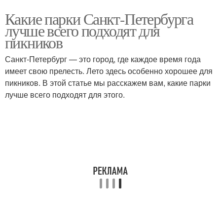
Какие парки Санкт-Петербурга
лучше всего подходят для
пикников
Санкт-Петербург — это город, где каждое время года
имеет свою прелесть. Лето здесь особенно хорошее для
пикников. В этой статье мы расскажем вам, какие парки
лучше всего подходят для этого.