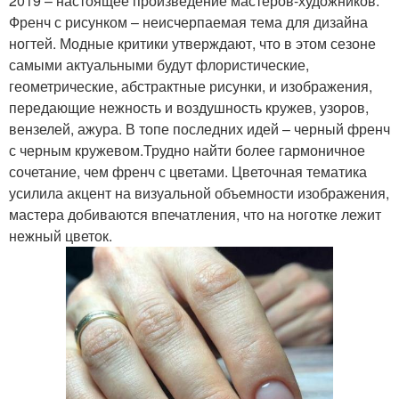
2019 – настоящее произведение мастеров-художников:
Френч с рисунком – неисчерпаемая тема для дизайна
ногтей. Модные критики утверждают, что в этом сезоне
самыми актуальными будут флористические,
геометрические, абстрактные рисунки, и изображения,
передающие нежность и воздушность кружев, узоров,
вензелей, ажура. В топе последних идей – черный френч
с черным кружевом.Трудно найти более гармоничное
сочетание, чем френч с цветами. Цветочная тематика
усилила акцент на визуальной объемности изображения,
мастера добиваются впечатления, что на ноготке лежит
нежный цветок.