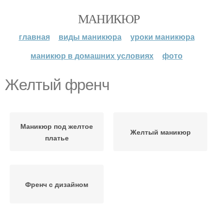
МАНИКЮР
главная
виды маникюра
уроки маникюра
маникюр в домашних условиях
фото
Желтый френч
Маникюр под желтое
Желтый маникюр
платье
Френч с дизайном