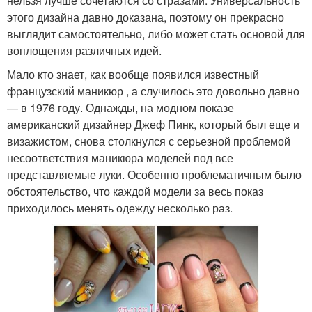
нельзя лучше сочетаются со стразами. Универсальность
этого дизайна давно доказана, поэтому он прекрасно
выглядит самостоятельно, либо может стать основой для
воплощения различных идей.
Мало кто знает, как вообще появился известный
французский маникюр , а случилось это довольно давно
— в 1976 году. Однажды, на модном показе
американский дизайнер Джеф Пинк, который был еще и
визажистом, снова столкнулся с серьезной проблемой
несоответствия маникюра моделей под все
представляемые луки. Особенно проблематичным было
обстоятельство, что каждой модели за весь показ
приходилось менять одежду несколько раз.