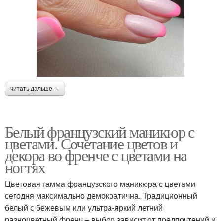
читать дальше →
Белый французский маникюр с
цветами. Сочетание цветов и
декора во френче с цветами на
ногтях
Цветовая гамма французского маникюра с цветами
сегодня максимально демократична. Традиционный
белый с бежевым или ультра-яркий летний
разноцветный френч – выбор зависит от предпочтений и