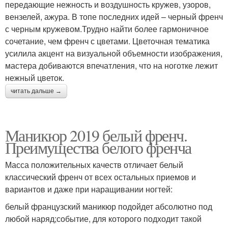
передающие нежность и воздушность кружев, узоров,
вензелей, ажура. В топе последних идей – черный френч
с черным кружевом.Трудно найти более гармоничное
сочетание, чем френч с цветами. Цветочная тематика
усилила акцент на визуальной объемности изображения,
мастера добиваются впечатления, что на ноготке лежит
нежный цветок.
читать дальше →
Маникюр 2019 белый френч.
Преимущества белого френча
Масса положительных качеств отличает белый
классический френч от всех остальных приемов и
вариантов и даже при наращивании ногтей:
белый французский маникюр подойдет абсолютно под
любой наряд;событие, для которого подходит такой