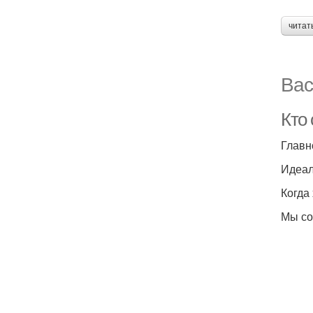
читат
Вас
Кто
Главн
Идеал
Когда 
Мы со