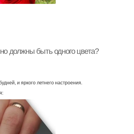
ьно должны быть одного цвета?
 будней, и яркого летнего настроения.
я: