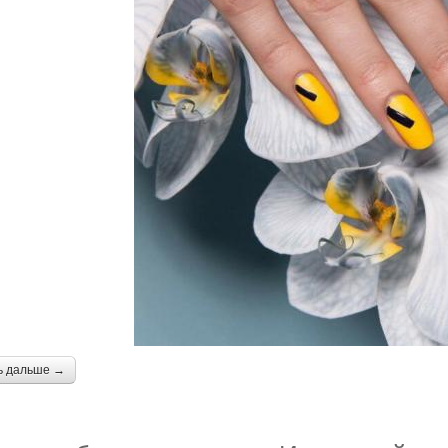
ь дальше →