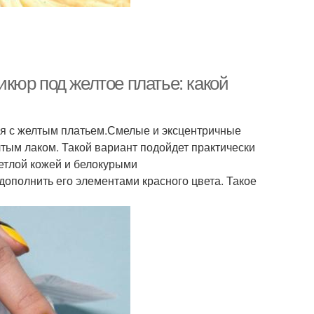
кюр под желтое платье: какой
ся с желтым платьем.Смелые и эксцентричные
лтым лаком. Такой вариант подойдет практически
ветлой кожей и белокурыми
ополнить его элементами красного цвета. Такое