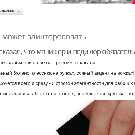
ь дальше →
 может заинтересовать
 сказал, что маникюр и педикюр обязател
ое - чтобы они ваше настроение отражали!
ьный баланс: классика на ручках, сочный акцент на ножках!
хочется всего и сразу - и строгой элегантности для рабочих
вместили два абсолютно разных, но одинаково крутых стил