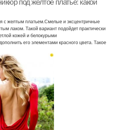
кюр под желтое платье: какой
ся с желтым платьем.Смелые и эксцентричные
лтым лаком. Такой вариант подойдет практически
ветлой кожей и белокурыми
ополнить его элементами красного цвета. Такое