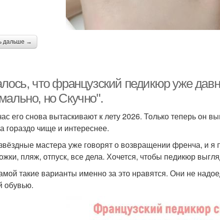
ь дальше →
лось, что французский педикюр уже давно
мально, но Скучно".
час его снова вытаскивают к лету 2026. Только теперь он вы
 а гораздо чище и интереснее.
звёздные мастера уже говорят о возвращении френча, и я 
ожки, пляж, отпуск, все дела. Хочется, чтобы педикюр выгля
амой такие варианты именно за это нравятся. Они не надо
й обувью.