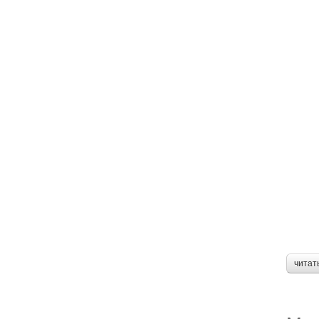
читат