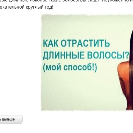
екательной круглый год!
ь дальше →