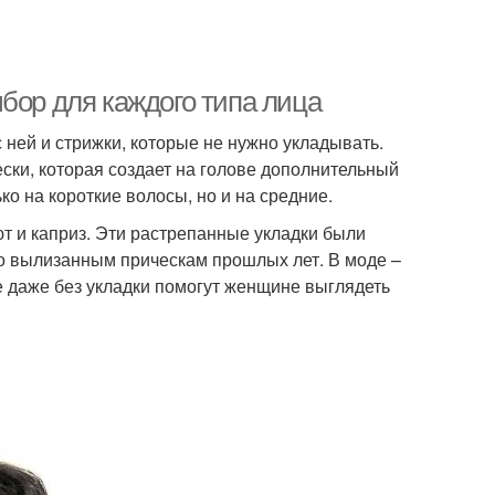
бор для каждого типа лица
 ней и стрижки, которые не нужно укладывать.
ески, которая создает на голове дополнительный
ко на короткие волосы, но и на средние.
т и каприз. Эти растрепанные укладки были
по вылизанным прическам прошлых лет. В моде –
е даже без укладки помогут женщине выглядеть