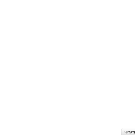
читат