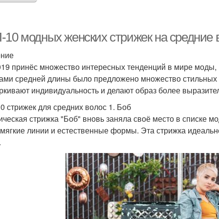
-10 модных женских стрижек на средние 
ение
019 принёс множество интересных тенденций в мире моды, 
ами средней длины было предложено множество стильных 
ркивают индивидуальность и делают образ более выразите
0 стрижек для средних волос 1. Боб
ическая стрижка "Боб" вновь заняла своё место в списке м
 мягкие линии и естественные формы. Эта стрижка идеаль
.