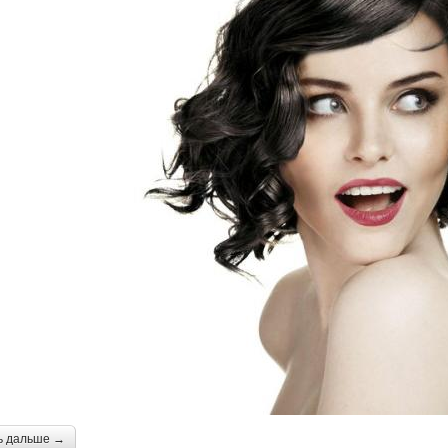
ь дальше →