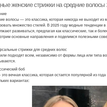
волосы
ные женские стрижки на средние волосы 
ение
ие волосы — это классика, которая никогда не выходит из
Стр
Модные стрижки
Женская стрижка
зовать множество стилей. В 2025 году модные тенденции в
лжают развиваться, предлагая как классические, так и бол
отрим основные направления и поделимся полезными сове
ижки для волнистых
Длинные стрижки
Тенд
рсальные стрижки для средних волос
волос
тили подходят всем, независимо от формы лица или типа во
ываются.
Ассиметричные
ассический боб
Средние стрижки
Ко
стрижки
 это вечная классика, которая остается популярной из года 
льких вариантах:
Волосы с короткой
Промежуточные
стрижки
стрижки