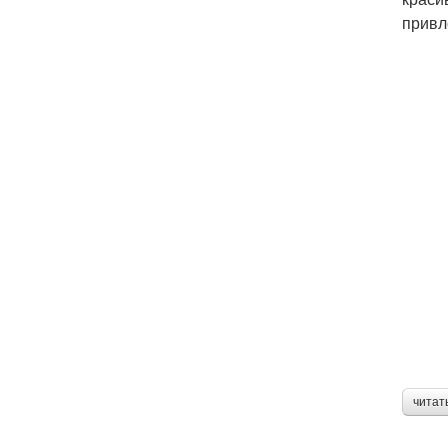
привл
читат