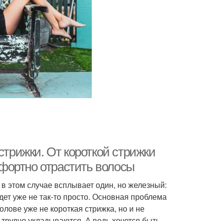
стрижки. От короткой стрижки
омфортно отрастить волосы
 в этом случае всплывает один, но железный:
ет уже не так-то просто. Основная проблема
олове уже не короткая стрижка, но и не
трудно укладываются. А ведь хочется быть