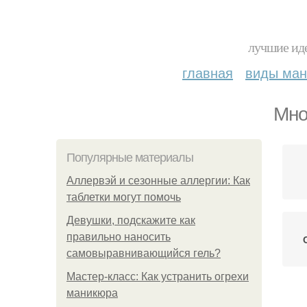
лучшие иде
главная
виды ма
Мно
Популярные материалы
Аллервэй и сезонные аллергии: Как
таблетки могут помочь
Девушки, подскажите как
правильно наносить
самовыравнивающийся гель?
Мастер-класс: Как устранить огрехи
маникюра