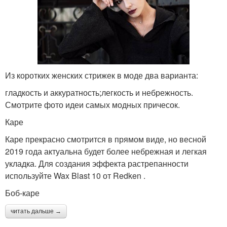
Из коротких женских стрижек в моде два варианта:
гладкость и аккуратность;легкость и небрежность.
Смотрите фото идеи самых модных причесок.
Каре
Каре прекрасно смотрится в прямом виде, но весной
2019 года актуальна будет более небрежная и легкая
укладка. Для создания эффекта растрепанности
используйте Wax Blast 10 от Redken .
Боб-каре
читать дальше →