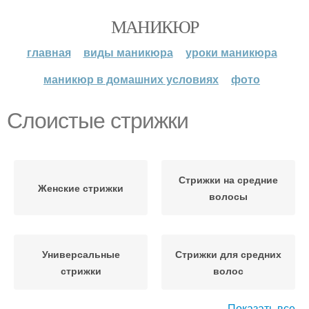
МАНИКЮР
главная
виды маникюра
уроки маникюра
маникюр в домашних условиях
фото
Слоистые стрижки
Стрижки на средние
Женские стрижки
волосы
Универсальные
Стрижки для средних
стрижки
волос
Показать все