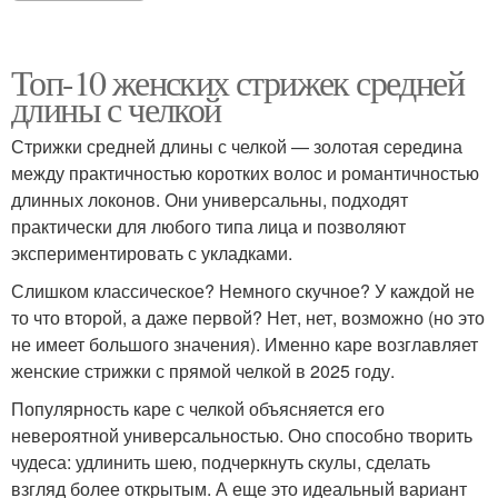
Топ-10 женских стрижек средней
длины с челкой
Стрижки средней длины с челкой — золотая середина
между практичностью коротких волос и романтичностью
длинных локонов. Они универсальны, подходят
практически для любого типа лица и позволяют
экспериментировать с укладками.
Слишком классическое? Немного скучное? У каждой не
то что второй, а даже первой? Нет, нет, возможно (но это
не имеет большого значения). Именно каре возглавляет
женские стрижки с прямой челкой в 2025 году.
Популярность каре с челкой объясняется его
невероятной универсальностью. Оно способно творить
чудеса: удлинить шею, подчеркнуть скулы, сделать
взгляд более открытым. А еще это идеальный вариант