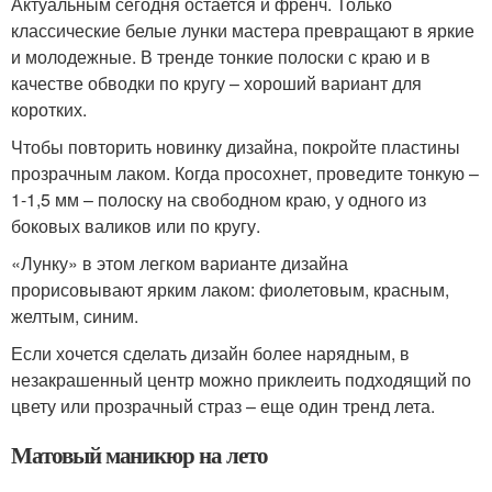
Актуальным сегодня остается и френч. Только
классические белые лунки мастера превращают в яркие
и молодежные. В тренде тонкие полоски с краю и в
качестве обводки по кругу – хороший вариант для
коротких.
Чтобы повторить новинку дизайна, покройте пластины
прозрачным лаком. Когда просохнет, проведите тонкую –
1-1,5 мм – полоску на свободном краю, у одного из
боковых валиков или по кругу.
«Лунку» в этом легком варианте дизайна
прорисовывают ярким лаком: фиолетовым, красным,
желтым, синим.
Если хочется сделать дизайн более нарядным, в
незакрашенный центр можно приклеить подходящий по
цвету или прозрачный страз – еще один тренд лета.
Матовый маникюр на лето