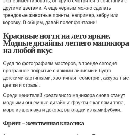
экспериментировать, он круто смотрится в сочетании с
другими цветами. А еще черным можно сделать
трендовые животные принты, например, зебру или
коровку. В общем, давай полет фантазии!
Красивые ногти на лето яркие.
Модные дизайны летнего маникюра
на любой вкус
Судя по фотографиям мастеров, в тренде сегодня
прозрачное покрытие с яркими линиями и будто
детскими картинками, хаотичная геометрия, аккуратные
цветки и стразы.
Среди ценителей креативного маникюра снова станут
модными объемные дизайны: фрукты с каплями топа,
море из шеллака и декора, выкладки из камифубуки.
Френч – женственная классика