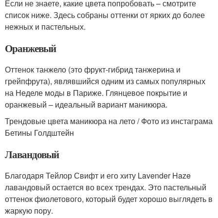
Если не знаете, какие цвета попробовать – смотрите
список ниже. Здесь собраны оттенки от ярких до более
нежных и пастельных.
Оранжевый
Оттенок танжело (это фрукт-гибрид танжерина и
грейпфрута), являвшийся одним из самых популярных
на Неделе моды в Париже. Глянцевое покрытие и
оранжевый – идеальный вариант маникюра.
Трендовые цвета маникюра на лето / Фото из инстаграма
Бетины Голдштейн
Лавандовый
Благодаря Тейлор Свифт и его хиту Lavender Haze
лавандовый остается во всех трендах. Это пастельный
оттенок фиолетового, который будет хорошо выглядеть в
жаркую пору.