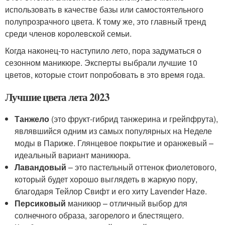
использовать в качестве базы или самостоятельного
полупрозрачного цвета. К тому же, это главный тренд
среди членов королевской семьи.
Когда наконец-то наступило лето, пора задуматься о
сезонном маникюре. Эксперты выбрали лучшие 10
цветов, которые стоит попробовать в это время года.
Лучшие цвета лета 2023
Танжело
(это фрукт-гибрид танжерина и грейпфрута),
являвшийся одним из самых популярных на Неделе
моды в Париже. Глянцевое покрытие и оранжевый –
идеальный вариант маникюра.
Лавандовый
– это пастельный оттенок фиолетового,
который будет хорошо выглядеть в жаркую пору,
благодаря Тейлор Свифт и его хиту Lavender Haze.
Персиковый
маникюр – отличный выбор для
солнечного образа, загорелого и блестящего.