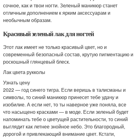
сочное, как и твои ногти. Зеленый маникюр станет
отличным дополнением к ярким аксессуарам и
необычным образам.
Красивый зеленый лак для ногтей
Этот лак имеет не только красивый цвет, но и
современный безопасный состав, крутую пигментацию и
роскошный глянцевый блеск.
Лак цвета рукколы
Узнать цену
2022 — год синего тигра. Если веришь в талисманы и
символы, то синий маникюр принесет тебе удачу и
изобилие. А если нет, то ты наверное уже поняла, все
что насыщено красками — в моде. Если зеленый будет
напоминать тебе о цветущей растительности, то синий
выглядит как летнее знойное небо. Это благородный,
дорогой и привлекающий внимание цвет. Кстати,