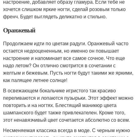
настроение, добавляет образу гламура. Если тебе не
хочется слишком яркие ногти, сделай розовым только
френч. Будет выглядеть деликатно и стильно.
Оранжевый
Продолжаем идти по цветам радуги. Оранжевый часто
остается недооцененным, но именно он повышает
настроение и напоминает все самое сочное. Что еще
надо летом? Он отлично смотрится в сочетании с
желтым и бежевым. Пусть ногти будут такими же яркими,
как палящее летнее солнце!
В освежающем бокальчике игристого так красиво
переливаются и лопаются пузырьки. Этот эффект можно
повторить и на ногтях. Блестящий маникюр цвета
шампанского будет также привлекателен. Кроме того,
этот ненавязчивый цвет сочетается абсолютно со всем.
Несменяемая классика всегда в моде. С черным нужно