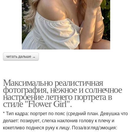
читать дальше →
Максимально реалистичная
фотография, нежное и солнечное
настроение летнего портрета в
стиле "Flower Girl".
* Тип кадра: портрет по пояс (средний план. Девушка что
делает: позирует, слегка наклонив голову к плечу и
кокетливо поднеся руку к лицу. Поза/взгляд/эмоция: