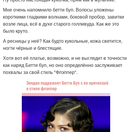
Мне очень напомнило бетти буп. Волосы уложены
короткими гладкими волнами, боковой пробор, завитки
возле лица, всё в духе старого голливуда. Как же это
было круто.
А ресницы у неё? Как будто кукольные, кожа светится,
ногти чёрные и блестящие.
Хотя вот её платье, возможно, и не выглядит в точности
как наряд Бетти буп, но оно определённо заслуживает
похвалы за свой стиль "Флэппер".