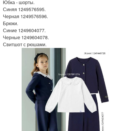
Юбка - шорты.
Синяя 1249576595.
Черная 1249576596.
Брюки.
Синие 1249604077.
Черные 1249604078.
Свитшот с рюшами.