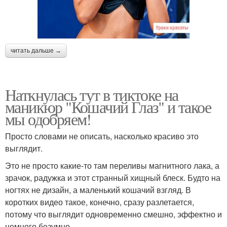
читать дальше →
Наткнулась тут в тиктоке на
маникюр "Кошачий Глаз" и такое
мы одобряем!
Просто словами не описать, насколько красиво это
выглядит.
Это не просто какие-то там переливы магнитного лака, а
зрачок, радужка и этот странный хищный блеск. Будто на
ногтях не дизайн, а маленький кошачий взгляд. В
коротких видео такое, конечно, сразу разлетается,
потому что выглядит одновременно смешно, эффектно и
немного безумно.