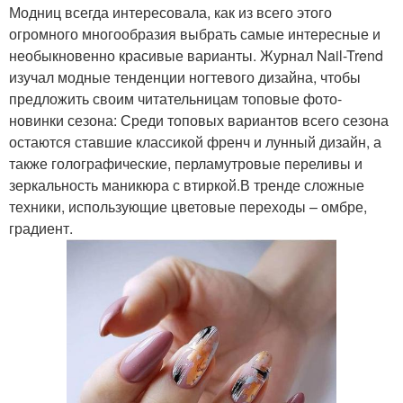
Модниц всегда интересовала, как из всего этого
огромного многообразия выбрать самые интересные и
необыкновенно красивые варианты. Журнал Nail-Trend
изучал модные тенденции ногтевого дизайна, чтобы
предложить своим читательницам топовые фото-
новинки сезона: Среди топовых вариантов всего сезона
остаются ставшие классикой френч и лунный дизайн, а
также голографические, перламутровые переливы и
зеркальность маникюра с втиркой.В тренде сложные
техники, использующие цветовые переходы – омбре,
градиент.