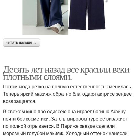
читать дальше →
Десять лет назад все красили веки
плотными слоями.
Потом мода резко на полную естественность сменилась.
Теперь яркий макияж обратно благодаря актрисе зендее
возвращается.
В свежем кино про одиссею она играет богиню Афину
почти без косметики. Зато в мировом туре ее визажист
по полной отрывается. В Париже звезде сделали
морозный голубой макияж. Холодный оттенок нанесли