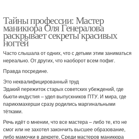
Тайны профессии: Мастер
маникюра Оля Генералова
раскрывает секреты красивых
ногтей
Часто слышала от одних, что с детьми этим заниматься
нереально. От других, что наоборот всем пофиг.
Правда посредине.
Это неквалифицированный труд
Эдакий пережиток старых советских убеждений, где
бьюти-индустия – удел выпускников ПТУ. И мира, где
парикхмахерши сразу родились маргинальными
тётками.
Речь идёт о мнении, что все мастера – либо те, кто не
смог или не захотел закончить высшее образование,
либо мамочки в декрете. Среди мастеров маникюра