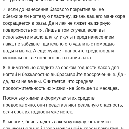
7. если до нанесения базового покрытия вы не
обезжирили ногтевую пластину, жизнь вашего маникюра
сокращается в разы. Да и лак не ляжет на жирную
поверхность ногтя. Лишь в том случае, если вы
используете масло для кутикулы перед нанесением
лака, не забудьте тщательно его удалить с помощью
воды и мыла. А еще лучше - наносите средство для
кутикулы после полного высыхания лака.
8. внимательно следите за сроком годности лаков для
ногтей и безжалостно выбрасывайте просроченные. Да -
да, лаки не вечны. Считается, что средняя
продолжительность их жизни - не больше 12 месяцев.
Поскольку химии в формулах этих средств
предостаточно, они представляют реальную опасность,
если срок их годности уже истек.
9. многие, боясь задеть лаком кутикулу, оставляют
слишком большой зазор между ней и краем покрытия. В