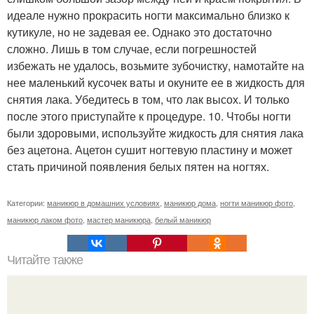
идеале нужно прокрасить ногти максимально близко к
кутикуле, но не задевая ее. Однако это достаточно
сложно. Лишь в том случае, если погрешностей
избежать не удалось, возьмите зубочистку, намотайте на
нее маленький кусочек ваты и окуните ее в жидкость для
снятия лака. Убедитесь в том, что лак высох. И только
после этого приступайте к процедуре. 10. Чтобы ногти
были здоровыми, используйте жидкость для снятия лака
без ацетона. Ацетон сушит ногтевую пластину и может
стать причиной появления белых пятен на ногтях.
Категории:
маникюр в домашних условиях
,
маникюр дома
,
ногти маникюр фото
,
маникюр лаком фото
,
мастер маникюра
,
белый маникюр
Читайте также