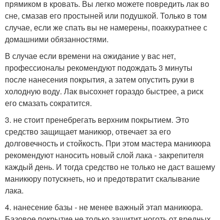
прямиком в кровать. Вы легко можете повредить лак во
сне, смазав его простыней или подушкой. Только в том
случае, если же спать вы не намерены, поаккуратнее с
домашними обязанностями.
В случае если времени на ожидание у вас нет,
профессионалы рекомендуют подождать 3 минуты
после нанесения покрытия, а затем опустить руки в
холодную воду. Лак высохнет гораздо быстрее, а риск
его смазать сократится.
3. не стоит пренебрегать верхним покрытием. Это
средство защищает маникюр, отвечает за его
долговечность и стойкость. При этом мастера маникюра
рекомендуют наносить новый слой лака - закрепителя
каждый день. И тогда средство не только не даст вашему
маникюру потускнеть, но и предотвратит скалывание
лака.
4. нанесение базы - не менее важный этап маникюра.
Базовое покрытие не только защитит ноготь от вредных