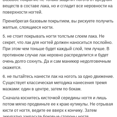
веществ в составе лака, но и сгладит все неровности на
поверхности ногтей.
Пренебрегая базовым покрытием, вы рискуете получить
желтые, слоящиеся ногти.
5. не стоит покрывать ногти толстым слоем лака. Не
секрет, что лак для ногтей должен наноситься послойно.
При этом чем тоньше будет каждый слой, тем лучше. В
противном случае лак неровно распределится и будет
очень долго сохнуть. Да и сам маникюр недолговечным
окажется.
6. не пытайтесь нанести лак на ноготь за одно движение.
Существует классическая методика нанесения тремя
мазками: один в центре, затем по бокам.
Сначала коснитесь кисточкой середины ногтя и лишь
потом мягко продвиньте ее к краю кутикулы. Не отрывая
кисти от ногтя, ведите ее вверх к кончику. Затем
аккуратно закрасьте боковые стороны ногтя.