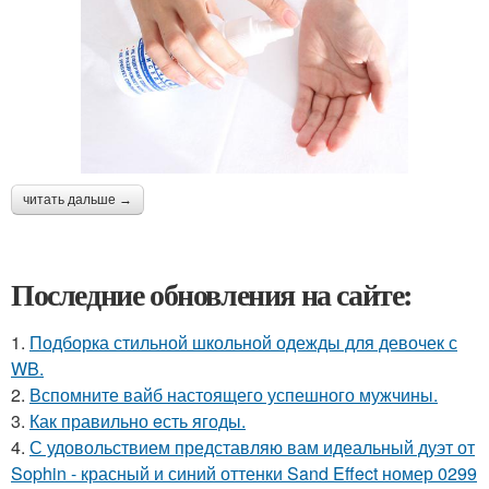
читать дальше →
Последние обновления на сайте:
1.
Подборка стильной школьной одежды для девочек с
WB.
2.
Вспомните вайб настоящего успешного мужчины.
3.
Как правильно eсть ягоды.
4.
С удовольствием представляю вам идеальный дуэт от
Sophin - красный и синий оттенки Sand Effect номер 0299