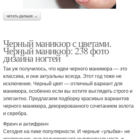
читать дальше →
Черный маникюр с цветами.
Черный маникюр: 238 фото
дизайна ногтей
Так уж получилось, что идеи черного маникюра — это
классика, и они актуальны всегда. Этот год тоже не
исключение. Черный цвет — отличный вариант для
маникюра, особенно если вы хотите выглядеть строго и
элегантно. Предлагаем подборку красивых вариантов
черного маникюра, декорированного сочетанием золота
и серебра.
Френч и антифренч
Сегодня на пике популярности. И черные «улыбки» не
исключение, они подчеркивают индивидуальность и