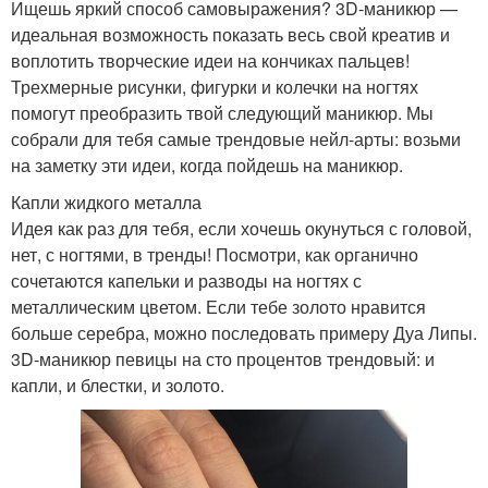
Ищешь яркий способ самовыражения? 3D-маникюр —
идеальная возможность показать весь свой креатив и
воплотить творческие идеи на кончиках пальцев!
Трехмерные рисунки, фигурки и колечки на ногтях
помогут преобразить твой следующий маникюр. Мы
собрали для тебя самые трендовые нейл-арты: возьми
на заметку эти идеи, когда пойдешь на маникюр.
Капли жидкого металла
Идея как раз для тебя, если хочешь окунуться с головой,
нет, с ногтями, в тренды! Посмотри, как органично
сочетаются капельки и разводы на ногтях с
металлическим цветом. Если тебе золото нравится
больше серебра, можно последовать примеру Дуа Липы.
3D-маникюр певицы на сто процентов трендовый: и
капли, и блестки, и золото.