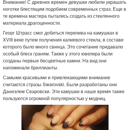
Внимание! С древних времен девушки любили украшать
ноготки блестящим подобием современных страз. Еще в
те времена мастера пытались создать из стеклянного
материала драгоценности.
Георг Штрасс смог добиться перелива на камушках в
XVIII веке путем получения калиевого стекла, в составе
которого было много свинца. Это сочетание придавало
особый блеск граням. Также у этого ювелира были
созданы первые бесцветные камни. На вид они
напоминали бриллианты.
Самыми красивыми и привлекающими внимание
считаются стразы Swarovski. Были разработаны они
Даниэлем Сваровски. Эти камушки в наше время также
пользуются огромной популярностью у модниц.