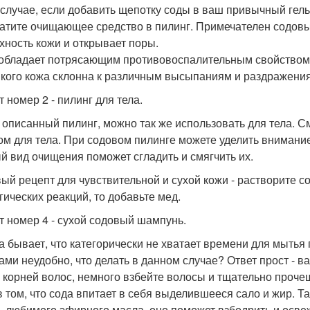
 случае, если добавить щепотку соды в ваш привычный гел
атите очищающее средство в пилинг. Примечателен содовый
хность кожи и открывает поры.
обладает потрясающим противовоспалительным свойством,
у кого кожа склонна к различным высыпаниям и раздражени
 номер 2 - пилинг для тела.
описанный пилинг, можно так же использовать для тела. С
ом для тела. При содовом пилинге можете уделить внимание
й вид очищения поможет сгладить и смягчить их.
ый рецепт для чувствительной и сухой кожи - растворите сод
гических реакций, то добавьте мед.
т номер 4 - сухой содовый шампунь.
а бывает, что категорически не хватает времени для мытья
ами неудобно, что делать в данном случае? Ответ прост - 
у корней волос, немного взбейте волосы и тщательно проче
в том, что сода впитает в себя выделившееся сало и жир. Т
ь любимого эфирного масла, оно поможет взбодрить и освеж