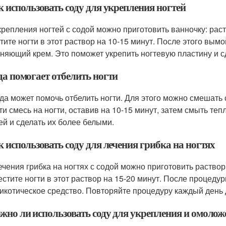
к использовать соду для укрепления ногтей
крепления ногтей с содой можно приготовить ванночку: рас
тите ногти в этот раствор на 10-15 минут. После этого вымо
няющий крем. Это поможет укрепить ногтевую пластину и с
да помогает отбелить ногти
ода может помочь отбелить ногти. Для этого можно смешать 
ти смесь на ногти, оставив на 10-15 минут, затем смыть теп
тей и сделать их более белыми.
к использовать соду для лечения грибка на ногтях
ечения грибка на ногтях с содой можно приготовить раствор
естите ногти в этот раствор на 15-20 минут. После процеду
икотическое средство. Повторяйте процедуру каждый день 
ожно ли использовать соду для укрепления и омоло