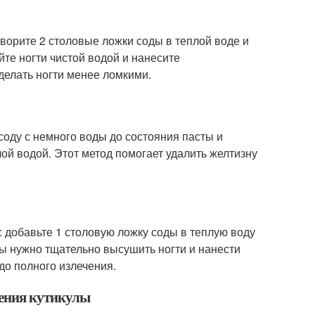
творите 2 столовые ложки соды в теплой воде и
йте ногти чистой водой и нанесите
делать ногти менее ломкими.
соду с немного воды до состояния пасты и
лой водой. Этот метод помогает удалить желтизну
: добавьте 1 столовую ложку соды в теплую воду
ры нужно тщательно высушить ногти и нанести
до полного излечения.
жения кутикулы