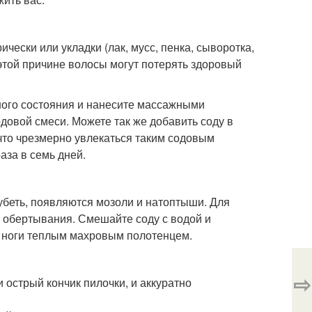
чески или укладки (лак, мусс, пенка, сыворотка,
о этой причине волосы могут потерять здоровый
ного состояния и нанесите массажными
довой смеси. Можете так же добавить соду в
то чрезмерно увлекаться таким содовым
аза в семь дней.
рубеть, появляются мозоли и натоптыши. Для
 обертывания. Смешайте соду с водой и
е ноги теплым махровым полотенцем.
⇨
острый кончик пилочки, и аккуратно