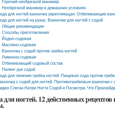
Горячий необрезной маникюр
Необрезной маникюр в домашних условиях
ода для ногтей ванночка укрепляющая. Отбеливающие ванн
ода для ногтей на руках. Ванночки для ногтей с содой
Общие рекомендации
Способы приготовления
Йодно-содовая
Масляно-содовая
Ванночка с содой против грибка ногтей
Лимонно-содовая
Отбеливающий содовый состав
Пилинг рук содой
ода для лечения грибка ногтей. Пищевая сода против грибк
анночка с содой для ногтей. Противогрибковые ванночки с 
идео Слегка Натри Ногти Содой и Посмотри, Что Произойде
а для ногтей. 12 действенных рецептов
ы.