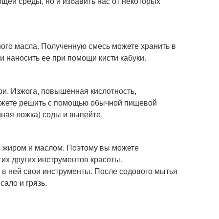
щей среды, но и избавить нас от некоторых
ого масла. Полученную смесь можете хранить в
и наносить ее при помощи кисти кабуки.
ри. Изжога, повышенная кислотность,
можете решить с помощью обычной пищевой
йная ложка) соды и выпейте.
с жиром и маслом. Поэтому вы можете
гих других инструментов красоты.
 в ней свои инструменты. После содового мытья
сало и грязь.