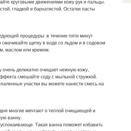
тайте круговыми движениями кожу рук и пальцы.
той, гладкой и бархатистой. Остатки пасты
едующей процедуры: в течение пяти минут
смачивайте щетку в воде со льдом и в содовом
м, маслом или кремом.
 очень деликатно очищает нежную кожу,
эффекта смешайте соду с мыльной стружкой.
спаленные участки вы можете нанести смесь на
 дня многие мечтают о теплой очищающей и
ую ванну.
и успокаивающе. Такая ванна поможет избавить