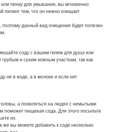
ь или пенку для умывания, вы мгновенно
 пилинг тем, что он нежно очищает
 поэтому данный вид очищения будет полезен
ям.
мешайте соду с вашим гелем для душа или
 грубым и сухим кожным участкам, так как
у не в воде, а в молоке и если нет
 головы, а появляться на людях с немытыми
вам поможет пищевая сода. Для этого посыпьте
шите их.
ак же вы можете добавить к соде несколько
ить вас.