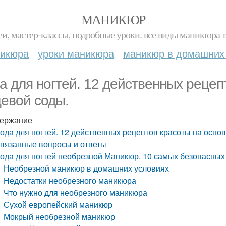
МАНИКЮР
и, мастер-классы, подробные уроки. все виды маникюра т
никюра
уроки маникюра
маникюр в домашних
а для ногтей. 12 действенных рецеп
евой соды.
ержание
ода для ногтей. 12 действенных рецептов красоты на осно
вязанные вопросы и ответы
ода для ногтей необрезной Маникюр. 10 самых безопасных
Необрезной маникюр в домашних условиях
Недостатки необрезного маникюра
Что нужно для необрезного маникюра
Сухой европейский маникюр
Мокрый необрезной маникюр