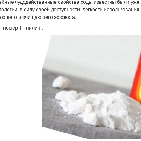
бные чудодейственные свойства соды известны были уже 
тологии, в силу своей доступности, легкости использования
ающего и очищающего эффекта.
 номер 1 - пилинг.