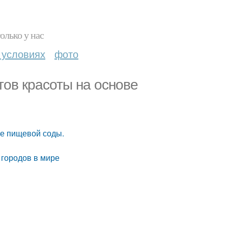
олько у нас
 условиях
фото
тов красоты на основе
ве пищевой соды.
 городов в мире