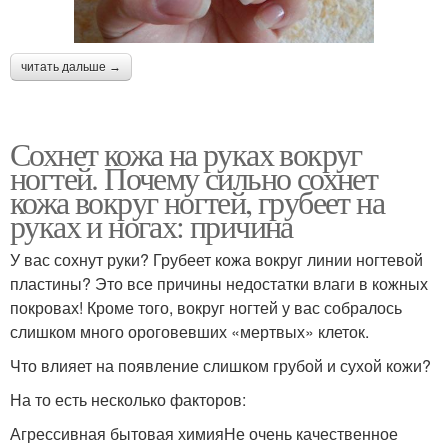
читать дальше →
Сохнет кожа на руках вокруг
ногтей. Почему сильно сохнет
кожа вокруг ногтей, грубеет на
руках и ногах: причина
У вас сохнут руки? Грубеет кожа вокруг линии ногтевой
пластины? Это все причины недостатки влаги в кожных
покровах! Кроме того, вокруг ногтей у вас собралось
слишком много ороговевших «мертвых» клеток.
Что влияет на появление слишком грубой и сухой кожи?
На то есть несколько факторов:
Агрессивная бытовая химияНе очень качественное