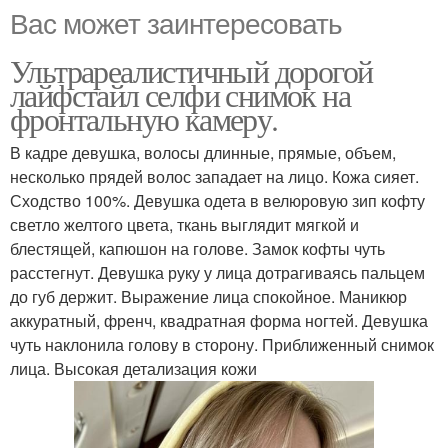
Вас может заинтересовать
Ультрареалистичный дорогой
лайфстайл селфи снимок на
фронтальную камеру.
В кадре девушка, волосы длинные, прямые, объем,
несколько прядей волос западает на лицо. Кожа сияет.
Сходство 100%. Девушка одета в велюровую зип кофту
светло желтого цвета, ткань выглядит мягкой и
блестящей, капюшон на голове. Замок кофты чуть
расстегнут. Девушка руку у лица дотрагиваясь пальцем
до губ держит. Выражение лица спокойное. Маникюр
аккуратный, френч, квадратная форма ногтей. Девушка
чуть наклонила голову в сторону. Приближенный снимок
лица. Высокая детализация кожи