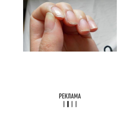
Ванночка с содой
ванночки
Ванночки с содой