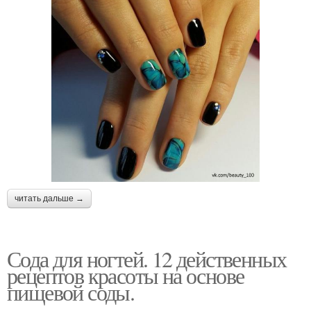
читать дальше →
Сода для ногтей. 12 действенных
рецептов красоты на основе
пищевой соды.