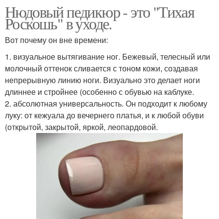
Нюдовый педикюр - это "Тихая
Роскошь" в уходе.
Вот почему он вне времени:
1. визуальное вытягивание ног. Бежевый, телесный или
молочный оттенок сливается с тоном кожи, создавая
непрерывную линию ноги. Визуально это делает ноги
длиннее и стройнее (особенно с обувью на каблуке.
2. абсолютная универсальность. Он подходит к любому
луку: от кежуала до вечернего платья, и к любой обуви
(открытой, закрытой, яркой, леопардовой.