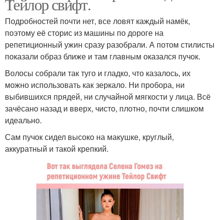
Тейлор свифт.
Подробностей почти нет, все ловят каждый намёк,
поэтому её сторис из машины по дороге на
репетиционный ужин сразу разобрали. А потом стилисты
показали образ ближе и там главным оказался пучок.
Волосы собрали так туго и гладко, что казалось, их
можно использовать как зеркало. Ни пробора, ни
выбившихся прядей, ни случайной мягкости у лица. Всё
зачёсано назад и вверх, чисто, плотно, почти слишком
идеально.
Сам пучок сидел высоко на макушке, круглый,
аккуратный и такой крепкий.