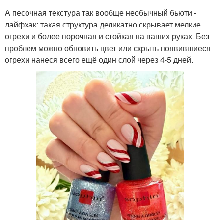
А песочная текстура так вообще необычный бьюти -
лайфхак: такая структура деликатно скрывает мелкие
огрехи и более порочная и стойкая на ваших руках. Без
проблем можно обновить цвет или скрыть появившиеся
огрехи нанеся всего ещё один слой через 4-5 дней.