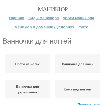
МАНИКЮР
главная
виды маникюра
уроки маникюра
маникюр в домашних условиях
фото
Ванночки для ногтей
Ногти на ногах
Ванночка для кожи
Ванночки для
Кожа под ногтем
укрепления
Показать все