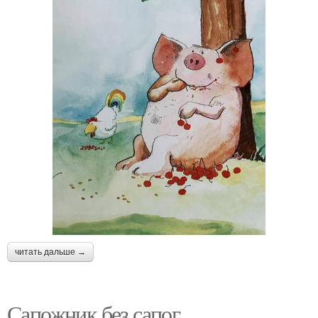
читать дальше →
Сапожник без сапог.