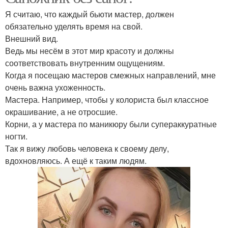
Я считаю, что каждый бьюти мастер, должен
обязательно уделять время на свой.
Внешний вид.
Ведь мы несём в этот мир красоту и должны
соответствовать внутренним ощущениям.
Когда я посещаю мастеров смежных направлений, мне
очень важна ухоженность.
Мастера. Например, чтобы у колориста был классное
окрашивание, а не отросшие.
Корни, а у мастера по маникюру были супераккуратные
ногти.
Так я вижу любовь человека к своему делу,
вдохновляюсь. А ещё к таким людям.