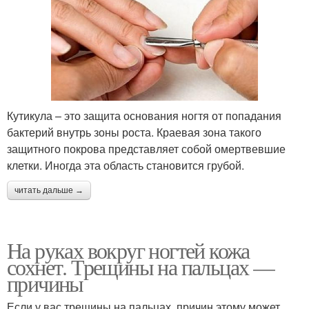
Кутикула – это защита основания ногтя от попадания
бактерий внутрь зоны роста. Краевая зона такого
защитного покрова представляет собой омертвевшие
клетки. Иногда эта область становится грубой.
читать дальше →
На руках вокруг ногтей кожа
сохнет. Трещины на пальцах —
причины
Если у вас трещины на пальцах, причин этому может