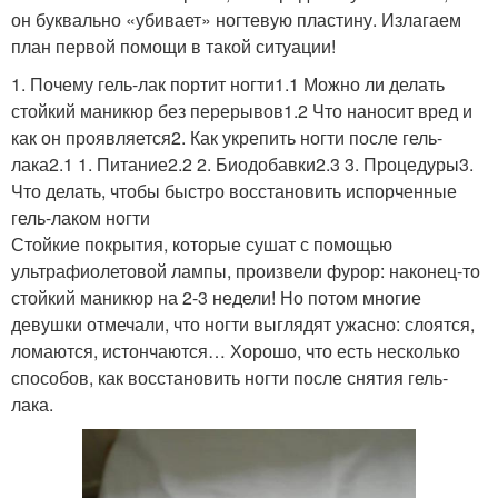
он буквально «убивает» ногтевую пластину. Излагаем
план первой помощи в такой ситуации!
1. Почему гель-лак портит ногти1.1 Можно ли делать
стойкий маникюр без перерывов1.2 Что наносит вред и
как он проявляется2. Как укрепить ногти после гель-
лака2.1 1. Питание2.2 2. Биодобавки2.3 3. Процедуры3.
Что делать, чтобы быстро восстановить испорченные
гель-лаком ногти
Стойкие покрытия, которые сушат с помощью
ультрафиолетовой лампы, произвели фурор: наконец-то
стойкий маникюр на 2-3 недели! Но потом многие
девушки отмечали, что ногти выглядят ужасно: слоятся,
ломаются, истончаются… Хорошо, что есть несколько
способов, как восстановить ногти после снятия гель-
лака.