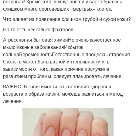
покровах! Кроме того, вокруг ногтей у вас собралось
слишком много ороговевших «мертвых» клеток.
Что влияет на появление слишком грубой и сухой кожи?
На то есть несколько факторов:
Агрессивная бытовая химияНе очень качественное
мылоКожные заболеванияИзбыток
солнцаБеременностьЕстественные процессы старения
Сухость может быть разной интенсивности и, в
зависимости от того, какая причина послужила
развитием проблемы, следует планировать лечение.
ВАЖНО: В зависимости, от состояния здоровья,
возраста и образа жизни, можешь разниться и метод
лечения.