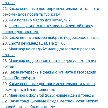
платье
22.
Какие основные достопримечательности Тольятти
рекомендуют посетить туристам
23.
Чем полезно масло для кутикулы?
24.
Цвет выпускного платья красной лентой в косу
нашего днк вплетен.
25.
Какой цвет маникюра выбрать под розовое платье
26.
Бьюти рекомендации. На 27. 06.
27.
Маникюр на свадьбу: идеи для гостьи в розовом
платье
28.
Маникюр под розовое платье: идеи для коротких
ногтей
29.
Какие интересные факты о климате и географии
Санкт-Петербурга
30.
Какие основные достопримечательности можно
посмотреть в Благовещенске
31.
Маникюр с фольгой 2025: новые идеи и тренды
32.
Какие традиционные блюда местной кухни можно
попробовать в Калининграде