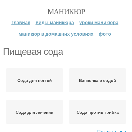
МАНИКЮР
главная
виды маникюра
уроки маникюра
маникюр в домашних условиях
фото
Пищевая сода
Сода для ногтей
Ванночка с содой
Сода для лечения
Сода против грибка
Показать все