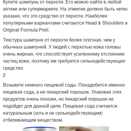
Купите шампунь от перхоти. Его можно найти в любой
аптеке или супермаркете. На этикетке должно быть четко
указано, что это средство от перхоти. Наиболее
популярными вариантами считаются Head & Shoulders и
Original Formula Prell.
Текстура шампуня от перхоти более плотная, чем у
обычных шампуней. У людей с перхотью кожа головы
очень жирная, что способствует усиленному отслоению
частиц кожи, поэтому им требуется сильнодействующее
средство.
2
Возьмите немного пищевой соды. Понадобится именно
пищевая сода, а не пекарский порошок. Упаковки этих
продуктов очень похожи, но пекарский порошок не
подойдет для данной цели. Пищевая сода считается
натуральным (хоть и не сильнодействующим)
отбеливающим веществом.