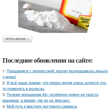
читать дальше →
Последние обновления на сайте:
1.
Прощаемся с депрессией: хватит выпрашивать деньги
у мужа!
2.
Я всё чаще думаю, что перед летом очень хочется что-
то поменять в волосах.
3.
Почему женщинам 45+ особенно нужен не просто
маникюр, а время, где их не дёргают.
4.
Мой путь к мастеру ногтевого сервиса.