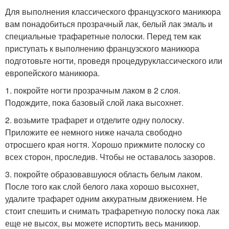
Для выполнения классического французского маникюра
вам понадобиться прозрачный лак, белый лак эмаль и
специальные трафаретные полоски. Перед тем как
приступать к выполнению французского маникюра
подготовьте ногти, проведя процедуруклассического или
европейского маникюра.
1. покройте ногти прозрачным лаком в 2 слоя.
Подождите, пока базовый слой лака высохнет.
2. возьмите трафарет и отделите одну полоску.
Приложите ее немного ниже начала свободно
отросшего края ногтя. Хорошо прижмите полоску со
всех сторон, проследив. Чтобы не оставалось зазоров.
3. покройте образовавшуюся область белым лаком.
После того как слой белого лака хорошо высохнет,
удалите трафарет одним аккуратным движением. Не
стоит спешить и снимать трафаретную полоску пока лак
еще не высох, вы можете испортить весь маникюр.