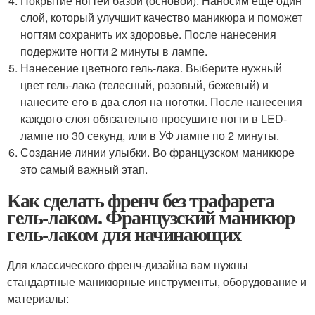
Покрытие ногтей базой (основой). Наносим ещё один
слой, который улучшит качество маникюра и поможет
ногтям сохранить их здоровье. После нанесения
подержите ногти 2 минуты в лампе.
Нанесение цветного гель-лака. Выберите нужный
цвет гель-лака (телесный, розовый, бежевый) и
нанесите его в два слоя на ноготки. После нанесения
каждого слоя обязательно просушите ногти в LED-
лампе по 30 секунд, или в УФ лампе по 2 минуты.
Создание линии улыбки. Во французском маникюре
это самый важный этап.
Как сделать френч без трафарета
гель-лаком. Французский маникюр
гель-лаком для начинающих
Для классического френч-дизайна вам нужны
стандартные маникюрные инструменты, оборудование и
материалы: