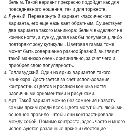
белым. Такой вариант прекрасно подойдет как для
повседневного ношения, так и для торжеств.
Лунный. Перевернутый вариант классического
варианта, его еще называет обратным. Существует
два варианта такого маникюра: белым выделяют не
кончик ногтя, а лунку, делая как бы полумесяц, либо
повторяют зону кутикулы . Цветовая гамма тоже
может быть совершенно разнообразной, выглядит
такой маникюр очень оригинально, за счет чего и
приобрел свою популярность.
Голливудский. Один из ярких вариантов такого
маникюра. Достигается за счет использования
контрастных цветов и росписи кончика ногтя
различными орнаментами и рисунками.
Арт. Такой вариант можно без сомнения назвать
самым ярким среди всех. Цвета могут быть любыми,
основное правило - чтобы они контрастировали
между собой. Помимо контраста, здесь часто и много
используются различные яркие и блестящие