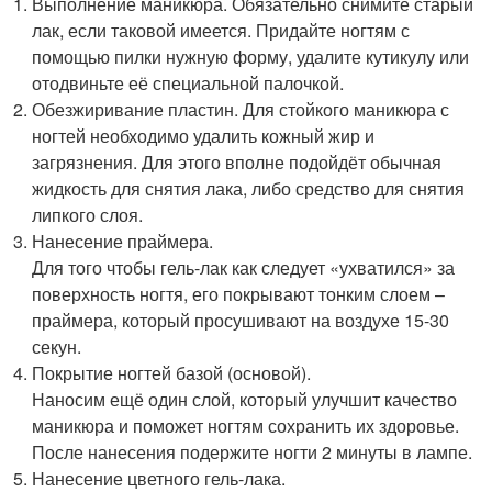
Выполнение маникюра. Обязательно снимите старый
лак, если таковой имеется. Придайте ногтям с
помощью пилки нужную форму, удалите кутикулу или
отодвиньте её специальной палочкой.
Обезжиривание пластин. Для стойкого маникюра с
ногтей необходимо удалить кожный жир и
загрязнения. Для этого вполне подойдёт обычная
жидкость для снятия лака, либо средство для снятия
липкого слоя.
Нанесение праймера.
Для того чтобы гель-лак как следует «ухватился» за
поверхность ногтя, его покрывают тонким слоем –
праймера, который просушивают на воздухе 15-30
секун.
Покрытие ногтей базой (основой).
Наносим ещё один слой, который улучшит качество
маникюра и поможет ногтям сохранить их здоровье.
После нанесения подержите ногти 2 минуты в лампе.
Нанесение цветного гель-лака.