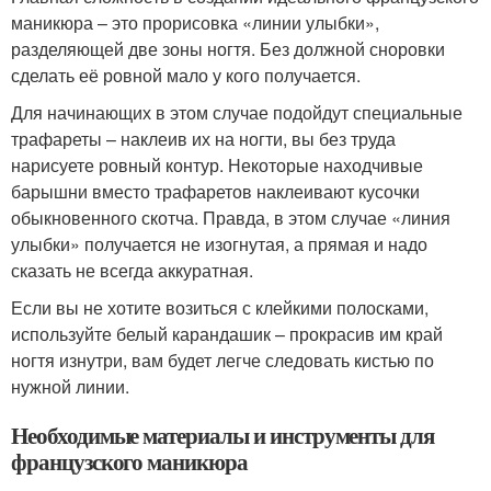
маникюра – это прорисовка «линии улыбки»,
разделяющей две зоны ногтя. Без должной сноровки
сделать её ровной мало у кого получается.
Для начинающих в этом случае подойдут специальные
трафареты – наклеив их на ногти, вы без труда
нарисуете ровный контур. Некоторые находчивые
барышни вместо трафаретов наклеивают кусочки
обыкновенного скотча. Правда, в этом случае «линия
улыбки» получается не изогнутая, а прямая и надо
сказать не всегда аккуратная.
Если вы не хотите возиться с клейкими полосками,
используйте белый карандашик – прокрасив им край
ногтя изнутри, вам будет легче следовать кистью по
нужной линии.
Необходимые материалы и инструменты для
французского маникюра