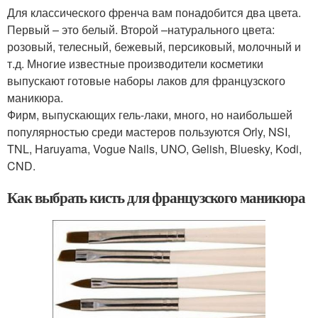
Для классического френча вам понадобится два цвета.
Первый – это белый. Второй –натурального цвета:
розовый, телесный, бежевый, персиковый, молочный и
т.д. Многие известные производители косметики
выпускают готовые наборы лаков для французского
маникюра.
Фирм, выпускающих гель-лаки, много, но наибольшей
популярностью среди мастеров пользуются Orly, NSI,
TNL, Haruyama, Vogue Nails, UNO, Gelish, Bluesky, Kodi,
CND.
Как выбрать кисть для французского маникюра