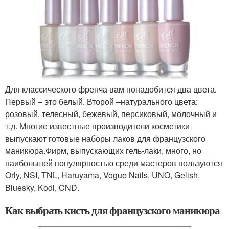
Для классического френча вам понадобится два цвета.
Первый – это белый. Второй –натурального цвета:
розовый, телесный, бежевый, персиковый, молочный и
т.д. Многие известные производители косметики
выпускают готовые наборы лаков для французского
маникюра.Фирм, выпускающих гель-лаки, много, но
наибольшей популярностью среди мастеров пользуются
Orly, NSI, TNL, Haruyama, Vogue Nails, UNO, Gelish,
Bluesky, Kodi, CND.
Как выбрать кисть для французского маникюра