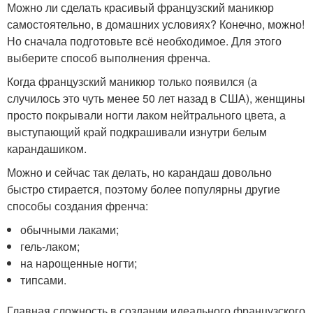
Можно ли сделать красивый французский маникюр
самостоятельно, в домашних условиях? Конечно, можно!
Но сначала подготовьте всё необходимое. Для этого
выберите способ выполнения френча.
Когда французский маникюр только появился (а
случилось это чуть менее 50 лет назад в США), женщины
просто покрывали ногти лаком нейтрального цвета, а
выступающий край подкрашивали изнутри белым
карандашиком.
Можно и сейчас так делать, но карандаш довольно
быстро стирается, поэтому более популярны другие
способы создания френча:
обычными лаками;
гель-лаком;
на нарощенные ногти;
типсами.
Главная сложность в создании идеального французского