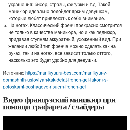
украшения: бисер, стразы, фигурки и т.д. Такой
маникюр идеально подойдет ярким девушкам,
которые любят привлекать к себе внимание.
На ногах. Классический френч прекрасно смотрится
не только в качестве маникюра, но и как педикюр,
придавая ступням аккуратный, ухоженный вид. При
желании любой тип френча можно сделать как на
руках, так и на ногах, все зависит только оттого,
насколько это будет удобно для девушки.
Источник:
https://manikyur.ru-best.com/manikyur-v-
domashnih-usloviyah/kak-delat-french-gel-lakom-s-
poloskami-poshagovo-risuem-french-gel
Видео французский маникюр при
помощи трафарета / слайдеры