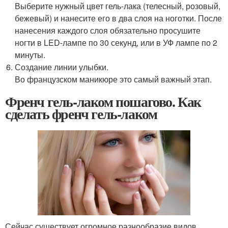
Выберите нужный цвет гель-лака (телесный, розовый,
бежевый) и нанесите его в два слоя на ноготки. После
нанесения каждого слоя обязательно просушите
ногти в LED-лампе по 30 секунд, или в УФ лампе по 2
минуты.
Создание линии улыбки.
Во французском маникюре это самый важный этап.
Френч гель-лаком пошагово. Как
сделать френч гель-лаком
Сейчас существует огромное разнообразие видов