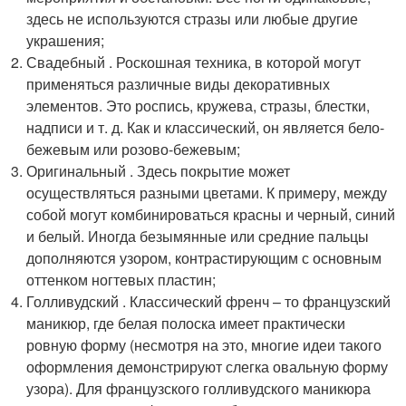
здесь не используются стразы или любые другие
украшения;
Свадебный . Роскошная техника, в которой могут
применяться различные виды декоративных
элементов. Это роспись, кружева, стразы, блестки,
надписи и т. д. Как и классический, он является бело-
бежевым или розово-бежевым;
Оригинальный . Здесь покрытие может
осуществляться разными цветами. К примеру, между
собой могут комбинироваться красны и черный, синий
и белый. Иногда безымянные или средние пальцы
дополняются узором, контрастирующим с основным
оттенком ногтевых пластин;
Голливудский . Классический френч – то французский
маникюр, где белая полоска имеет практически
ровную форму (несмотря на это, многие идеи такого
оформления демонстрируют слегка овальную форму
узора). Для французского голливудского маникюра