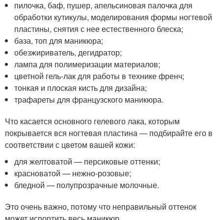
пилочка, баф, пушер, апельсиновая палочка для
обработки кутикулы, моделирования формы ногтевой
пластины, снятия с нее естественного блеска;
база, топ для маникюра;
обезжириватель, дегидратор;
лампа для полимеризации материалов;
цветной гель-лак для работы в технике френч;
тонкая и плоская кисть для дизайна;
трафареты для французского маникюра.
Что касается основного гелевого лака, которым
покрывается вся ногтевая пластина — подбирайте его в
соответствии с цветом вашей кожи:
для желтоватой — персиковые оттенки;
красноватой — нежно-розовые;
бледной — полупрозрачные молочные.
Это очень важно, потому что неправильный оттенок
может испортить весь маникюр.