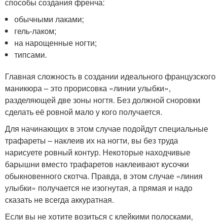
способы создания френча:
обычными лаками;
гель-лаком;
на нарощенные ногти;
типсами.
Главная сложность в создании идеального французского
маникюра – это прорисовка «линии улыбки»,
разделяющей две зоны ногтя. Без должной сноровки
сделать её ровной мало у кого получается.
Для начинающих в этом случае подойдут специальные
трафареты – наклеив их на ногти, вы без труда
нарисуете ровный контур. Некоторые находчивые
барышни вместо трафаретов наклеивают кусочки
обыкновенного скотча. Правда, в этом случае «линия
улыбки» получается не изогнутая, а прямая и надо
сказать не всегда аккуратная.
Если вы не хотите возиться с клейкими полосками,