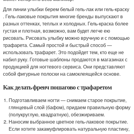
Для линии улыбки берем белый гель-лак или гель-краску
. Гель-лаковые покрытия многие бренды выпускают в
разных оттенках, теплых и холодных. Гель-краска более
густая и плотная, возможно, вам будет легче ею
рисовать. Рисовать улыбку можно вручную и с помощью
трафарета. Самый простой и быстрый способ —
использовать трафарет. Это подойдет тем, кто еще не
набил руку. Готовые шаблоны продаются в магазинах с
продукцией для ногтевого сервиса. Они представляют
собой фигурные полоски на самоклеящейся основе.
Как делать френч пошагово с трафаретом
Подготавливаем ногти — снимаем старое покрытие,
глянцевый слой (бафом), придаем правильную форму
(полукруглую, квадратную), обезжириваем.
Наносим выбранное цветное гель-лаковое покрытие.
Если хотите закамуфлировать натуральную пластину,