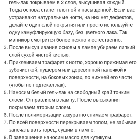
гель-лак покрываем в 2 слоя, высушивая каждый.
Тогда основа станет плотной и насыщенной. Если вас
устраивают натуральные ногти, на них нет дефектов,
делайте один слой покрытия или просто используйте
одну камуфлирующую базу, без цветного лака. Так
маникюр смотрится более нежно и естественно.
После высушивания основы в лампе убираем липкий
слой сухой чистой кистью.
Приклеиваем трафарет к ногтю, хорошо прижимая его
зубочисткой, пушером или деревянной палочкой к
поверхности, на боковых зонах, по нижней его части
(чтобы не подтекал лак).
Наносим белый гель-лак на свободный край тонким
слоем. Отправляем в лампу. После высыхания
покрываем вторым слоем.
После полимеризации аккуратно снимаем трафарет.
По всей поверхности перекрываем топом, не забывая
запечатывать торец, сушим в лампе.
В завершение наносим масло для кутикулы.