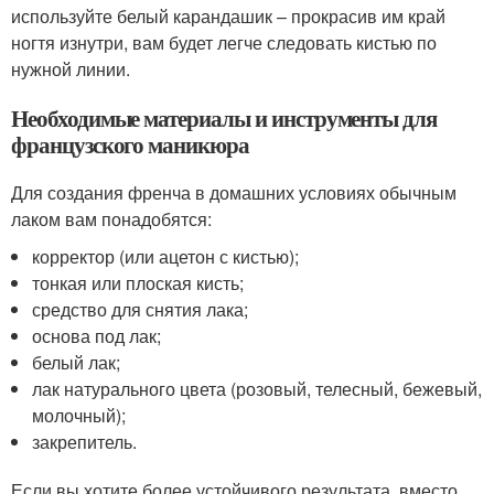
используйте белый карандашик – прокрасив им край
ногтя изнутри, вам будет легче следовать кистью по
нужной линии.
Необходимые материалы и инструменты для
французского маникюра
Для создания френча в домашних условиях обычным
лаком вам понадобятся:
корректор (или ацетон с кистью);
тонкая или плоская кисть;
средство для снятия лака;
основа под лак;
белый лак;
лак натурального цвета (розовый, телесный, бежевый,
молочный);
закрепитель.
Если вы хотите более устойчивого результата, вместо