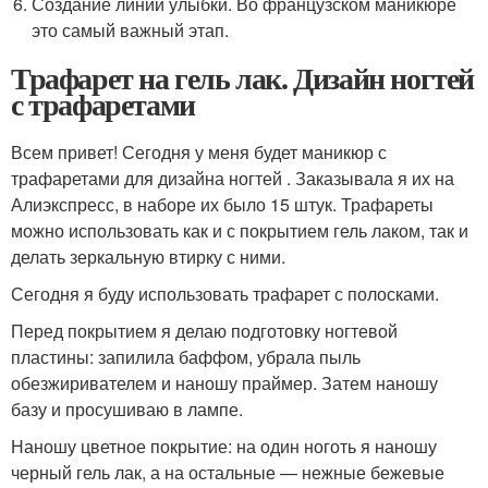
Создание линии улыбки. Во французском маникюре
это самый важный этап.
Трафарет на гель лак. Дизайн ногтей
с трафаретами
Всем привет! Сегодня у меня будет маникюр с
трафаретами для дизайна ногтей . Заказывала я их на
Алиэкспресс, в наборе их было 15 штук. Трафареты
можно использовать как и с покрытием гель лаком, так и
делать зеркальную втирку с ними.
Сегодня я буду использовать трафарет с полосками.
Перед покрытием я делаю подготовку ногтевой
пластины: запилила баффом, убрала пыль
обезжиривателем и наношу праймер. Затем наношу
базу и просушиваю в лампе.
Наношу цветное покрытие: на один ноготь я наношу
черный гель лак, а на остальные — нежные бежевые