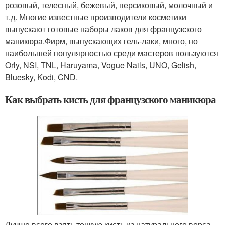
розовый, телесный, бежевый, персиковый, молочный и
т.д. Многие известные производители косметики
выпускают готовые наборы лаков для французского
маникюра.Фирм, выпускающих гель-лаки, много, но
наибольшей популярностью среди мастеров пользуются
Orly, NSI, TNL, Haruyama, Vogue Nails, UNO, Gelish,
Bluesky, Kodi, CND.
Как выбрать кисть для французского маникюра
Лучше всего взять тонкую кисть из натурального ворса.