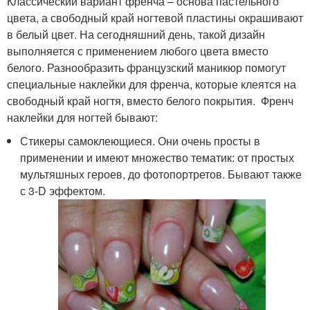
Классический вариант френча – основа пастельного
цвета, а свободный край ногтевой пластины окрашивают
в белый цвет. На сегодняшний день, такой дизайн
выполняется с применением любого цвета вместо
белого. Разнообразить французский маникюр помогут
специальные наклейки для френча, которые клеятся на
свободный край ногтя, вместо белого покрытия. Френч
наклейки для ногтей бывают:
Стикеры самоклеющиеся. Они очень просты в
применении и имеют множество тематик: от простых
мультяшных героев, до фотопортретов. Бывают также
с 3-D эффектом.