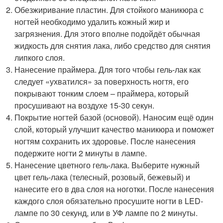
Обезжиривание пластин. Для стойкого маникюра с
ногтей необходимо удалить кожный жир и
загрязнения. Для этого вполне подойдёт обычная
жидкость для снятия лака, либо средство для снятия
липкого слоя.
Нанесение праймера. Для того чтобы гель-лак как
следует «ухватился» за поверхность ногтя, его
покрывают тонким слоем – праймера, который
просушивают на воздухе 15-30 секун.
Покрытие ногтей базой (основой). Наносим ещё один
слой, который улучшит качество маникюра и поможет
ногтям сохранить их здоровье. После нанесения
подержите ногти 2 минуты в лампе.
Нанесение цветного гель-лака. Выберите нужный
цвет гель-лака (телесный, розовый, бежевый) и
нанесите его в два слоя на ноготки. После нанесения
каждого слоя обязательно просушите ногти в LED-
лампе по 30 секунд, или в УФ лампе по 2 минуты.