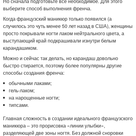
Но сначала подготовьте всё необходимое. Для этого
выберите способ выполнения френча.
Когда французский маникюр только появился (а
случилось это чуть менее 50 лет назад в США), женщины
просто покрывали ногти лаком нейтрального цвета, а
выступающий край подкрашивали изнутри белым
карандашиком.
Можно и сейчас так делать, но карандаш довольно
быстро стирается, поэтому более популярны другие
способы создания френча:
обычными лаками;
гель-лаком;
на нарощенные ногти;
типсами.
Главная сложность в создании идеального французского
маникюра – это прорисовка «линии улыбки»,
разделяющей две зоны ногтя. Без должной сноровки