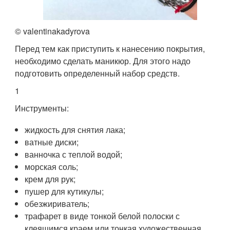
© valentinakadyrova
Перед тем как приступить к нанесению покрытия,
необходимо сделать маникюр. Для этого надо
подготовить определенный набор средств.
1
Инструменты:
жидкость для снятия лака;
ватные диски;
ванночка с теплой водой;
морская соль;
крем для рук;
пушер для кутикулы;
обезжириватель;
трафарет в виде тонкой белой полоски с
клеящимся краем или тонкая художественная