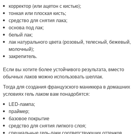
корректор (или ацетон с кистью);
тонкая или плоская кисть;
средство для снятия лака;
основа под лак;
белый лак;
лак натурального цвета (розовый, телесный, бежевый,
молочный);
закрепитель.
Если вы хотите более устойчивого результата, вместо
обычных лаков можно использовать шеллак.
Тогда для создания французского маникюра в домашних
условиях гель лаком вам понадобятся:
LED-лампа;
праймер;
базовое покрытие
средство для снятия липкого слоя;
специальные гель-лаки соответствующих оттенков